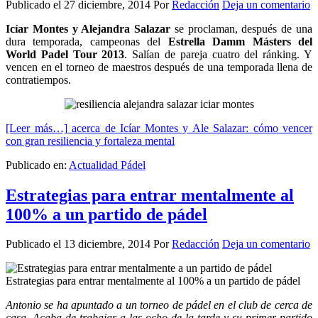
Publicado el
27 diciembre, 2014
Por
Redacción
Deja un comentario
Icíar Montes y Alejandra Salazar
se proclaman, después de una
dura temporada, campeonas del
Estrella Damm Másters del
World Padel Tour 2013
. Salían de pareja cuatro del ránking. Y
vencen en el torneo de maestros después de una temporada llena de
contratiempos.
[Leer más…]
acerca de Icíar Montes y Ale Salazar: cómo vencer
con gran resiliencia y fortaleza mental
Publicado en:
Actualidad Pádel
Estrategias para entrar mentalmente al
100% a un partido de pádel
Publicado el
13 diciembre, 2014
Por
Redacción
Deja un comentario
Antonio se ha apuntado a un torneo de pádel en el club de cerca de
casa. Acaba de trabajar a las ocho de la tarde y su primer partido