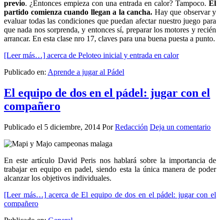
previo
. ¿Entonces empieza con una entrada en calor? Tampoco.
El
partido comienza cuando llegan a la cancha.
Hay que observar y
evaluar todas las condiciones que puedan afectar nuestro juego para
que nada nos sorprenda, y entonces sí, preparar los motores y recién
arrancar. En esta clase nro 17, claves para una buena puesta a punto.
[Leer más…]
acerca de Peloteo inicial y entrada en calor
Publicado en:
Aprende a jugar al Pádel
El equipo de dos en el pádel: jugar con el
compañero
Publicado el
5 diciembre, 2014
Por
Redacción
Deja un comentario
En este artículo David Peris nos hablará sobre la importancia de
trabajar en equipo en padel, siendo esta la única manera de poder
alcanzar los objetivos individuales.
[Leer más…]
acerca de El equipo de dos en el pádel: jugar con el
compañero