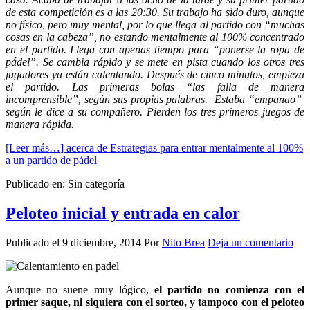
de esta competición es a las 20:30. Su trabajo ha sido duro, aunque
no físico, pero muy mental, por lo que llega al partido con “muchas
cosas en la cabeza”, no estando mentalmente al 100% concentrado
en el partido. Llega con apenas tiempo para “ponerse la ropa de
pádel”. Se cambia rápido y se mete en pista cuando los otros tres
jugadores ya están calentando. Después de cinco minutos, empieza
el partido. Las primeras bolas “las falla de manera
incomprensible”, según sus propias palabras. Estaba “empanao”
según le dice a su compañero. Pierden los tres primeros juegos de
manera rápida.
[Leer más…]
acerca de Estrategias para entrar mentalmente al 100%
a un partido de pádel
Publicado en: Sin categoría
Peloteo inicial y entrada en calor
Publicado el
9 diciembre, 2014
Por
Nito Brea
Deja un comentario
Aunque no suene muy lógico,
el partido no comienza con el
primer saque, ni siquiera con el sorteo, y tampoco con el peloteo