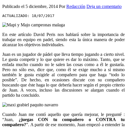
Publicado el
5 diciembre, 2014
Por
Redacción
Deja un comentario
ACTUALIZADO: 18/07/2017
En este artículo David Peris nos hablará sobre la importancia de
trabajar en equipo en padel, siendo esta la única manera de poder
alcanzar los objetivos individuales.
Juan es un jugador de pádel que lleva tiempo jugando a cierto nivel.
Le gusta competir y lo que quiere es dar lo máximo. Tanto, que se
enfada mucho cuando no le salen las cosas como a él le gustaría.
Pero no sólo eso, dice que, como él se exige mucho a sí mismo
también le gusta exigirle al compañero para que haga “todo lo
posible”. De hecho, en ocasiones discute con su compañero
buscando que éste haga lo que debería hacer según el propio criterio
de Juan. A veces, incluso las discusiones se alargan cuando el
partido ha concluido.
Cuando Juan me contó aquello que quería mejorar, le pregunté :
“Juan,
¿juegas CON tu compañero o CONTRA tu
compañero?
”. A partir de ese momento, Juan empezó a entender la