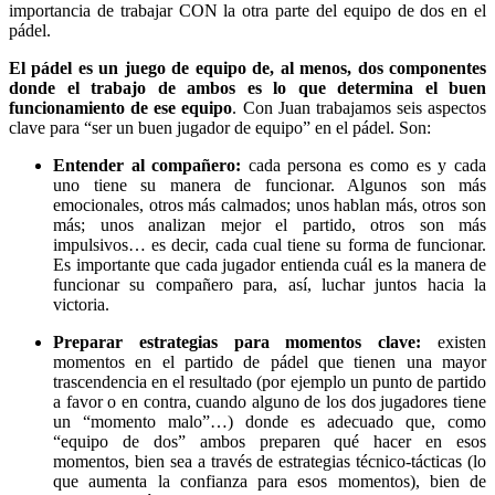
importancia de trabajar CON la otra parte del equipo de dos en el
pádel.
El pádel es un juego de equipo de, al menos, dos componentes
donde el trabajo de ambos es lo que determina el buen
funcionamiento de ese equipo
. Con Juan trabajamos seis aspectos
clave para “ser un buen jugador de equipo” en el pádel. Son:
Entender al compañero:
cada persona es como es y cada
uno tiene su manera de funcionar. Algunos son más
emocionales, otros más calmados; unos hablan más, otros son
más; unos analizan mejor el partido, otros son más
impulsivos… es decir, cada cual tiene su forma de funcionar.
Es importante que cada jugador entienda cuál es la manera de
funcionar su compañero para, así, luchar juntos hacia la
victoria.
Preparar estrategias para momentos clave:
existen
momentos en el partido de pádel que tienen una mayor
trascendencia en el resultado (por ejemplo un punto de partido
a favor o en contra, cuando alguno de los dos jugadores tiene
un “momento malo”…) donde es adecuado que, como
“equipo de dos” ambos preparen qué hacer en esos
momentos, bien sea a través de estrategias técnico-tácticas (lo
que aumenta la confianza para esos momentos), bien de