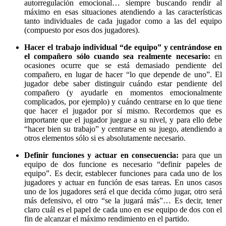
autorregulación emocional… siempre buscando rendir al
máximo en esas situaciones atendiendo a las características
tanto individuales de cada jugador como a las del equipo
(compuesto por esos dos jugadores).
Hacer el trabajo individual “de equipo” y centrándose en
el compañero sólo cuando sea realmente necesario:
en
ocasiones ocurre que se está demasiado pendiente del
compañero, en lugar de hacer “lo que depende de uno”. El
jugador debe saber distinguir cuándo estar pendiente del
compañero (y ayudarle en momentos emocionalmente
complicados, por ejemplo) y cuándo centrarse en lo que tiene
que hacer el jugador por sí mismo. Recordemos que es
importante que el jugador juegue a su nivel, y para ello debe
“hacer bien su trabajo” y centrarse en su juego, atendiendo a
otros elementos sólo si es absolutamente necesario.
Definir funciones y actuar en consecuencia:
para que un
equipo de dos funcione es necesario “definir papeles de
equipo”. Es decir, establecer funciones para cada uno de los
jugadores y actuar en función de esas tareas. En unos casos
uno de los jugadores será el que decida cómo jugar, otro será
más defensivo, el otro “se la jugará más”… Es decir, tener
claro cuál es el papel de cada uno en ese equipo de dos con el
fin de alcanzar el máximo rendimiento en el partido.