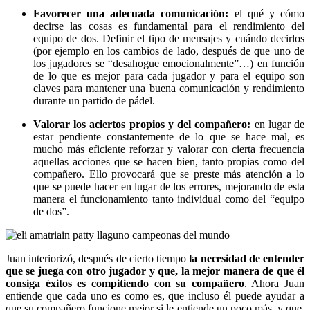
Favorecer una adecuada comunicación:
el qué y cómo
decirse las cosas es fundamental para el rendimiento del
equipo de dos. Definir el tipo de mensajes y cuándo decirlos
(por ejemplo en los cambios de lado, después de que uno de
los jugadores se “desahogue emocionalmente”…) en función
de lo que es mejor para cada jugador y para el equipo son
claves para mantener una buena comunicación y rendimiento
durante un partido de pádel.
Valorar los aciertos propios y del compañero:
en lugar de
estar pendiente constantemente de lo que se hace mal, es
mucho más eficiente reforzar y valorar con cierta frecuencia
aquellas acciones que se hacen bien, tanto propias como del
compañero. Ello provocará que se preste más atención a lo
que se puede hacer en lugar de los errores, mejorando de esta
manera el funcionamiento tanto individual como del “equipo
de dos”.
Juan interiorizó, después de cierto tiempo
la necesidad de entender
que se juega con otro jugador y que, la mejor manera de que él
consiga éxitos es compitiendo con su compañero
. Ahora Juan
entiende que cada uno es como es, que incluso él puede ayudar a
que su compañero funcione mejor si le entiende un poco más, y que,