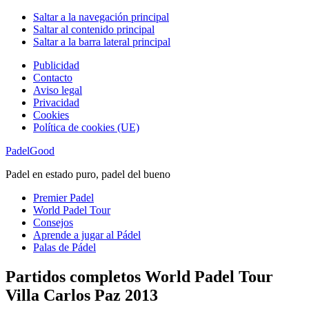
Saltar a la navegación principal
Saltar al contenido principal
Saltar a la barra lateral principal
Publicidad
Contacto
Aviso legal
Privacidad
Cookies
Política de cookies (UE)
PadelGood
Padel en estado puro, padel del bueno
Premier Padel
World Padel Tour
Consejos
Aprende a jugar al Pádel
Palas de Pádel
Partidos completos World Padel Tour
Villa Carlos Paz 2013