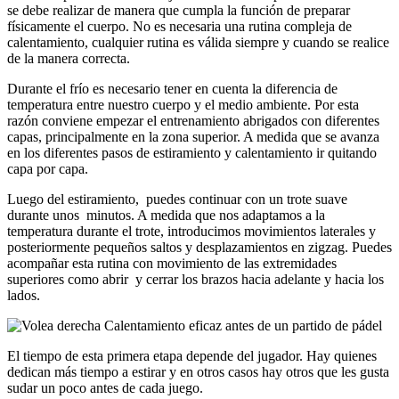
se debe realizar de manera que cumpla la función de preparar
físicamente el cuerpo. No es necesaria una rutina compleja de
calentamiento, cualquier rutina es válida siempre y cuando se realice
de la manera correcta.
Durante el frío es necesario tener en cuenta la diferencia de
temperatura entre nuestro cuerpo y el medio ambiente. Por esta
razón conviene empezar el entrenamiento abrigados con diferentes
capas, principalmente en la zona superior. A medida que se avanza
en los diferentes pasos de estiramiento y calentamiento ir quitando
capa por capa.
Luego del estiramiento, puedes continuar con un trote suave
durante unos minutos. A medida que nos adaptamos a la
temperatura durante el trote, introducimos movimientos laterales y
posteriormente pequeños saltos y desplazamientos en zigzag. Puedes
acompañar esta rutina con movimiento de las extremidades
superiores como abrir y cerrar los brazos hacia adelante y hacia los
lados.
El tiempo de esta primera etapa depende del jugador. Hay quienes
dedican más tiempo a estirar y en otros casos hay otros que les gusta
sudar un poco antes de cada juego.