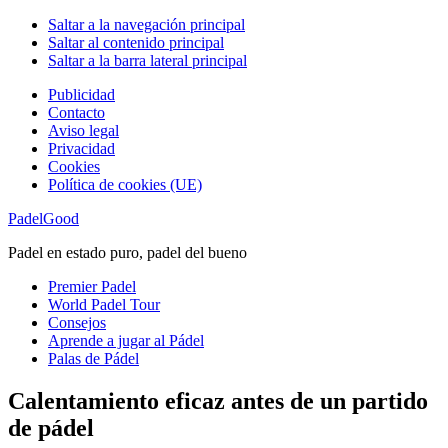
Saltar a la navegación principal
Saltar al contenido principal
Saltar a la barra lateral principal
Publicidad
Contacto
Aviso legal
Privacidad
Cookies
Política de cookies (UE)
PadelGood
Padel en estado puro, padel del bueno
Premier Padel
World Padel Tour
Consejos
Aprende a jugar al Pádel
Palas de Pádel
Calentamiento eficaz antes de un partido
de pádel