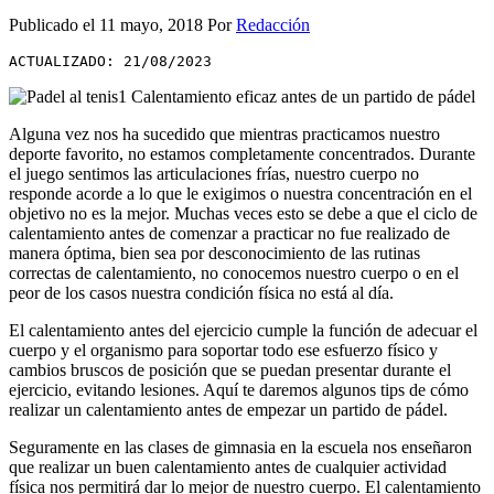
Publicado el
11 mayo, 2018
Por
Redacción
ACTUALIZADO: 21/08/2023
Alguna vez nos ha sucedido que mientras practicamos nuestro
deporte favorito, no estamos completamente concentrados. Durante
el juego sentimos las articulaciones frías, nuestro cuerpo no
responde acorde a lo que le exigimos o nuestra concentración en el
objetivo no es la mejor. Muchas veces esto se debe a que el ciclo de
calentamiento antes de comenzar a practicar no fue realizado de
manera óptima, bien sea por desconocimiento de las rutinas
correctas de calentamiento, no conocemos nuestro cuerpo o en el
peor de los casos nuestra condición física no está al día.
El calentamiento antes del ejercicio cumple la función de adecuar el
cuerpo y el organismo para soportar todo ese esfuerzo físico y
cambios bruscos de posición que se puedan presentar durante el
ejercicio, evitando lesiones. Aquí te daremos algunos tips de cómo
realizar un calentamiento antes de empezar un partido de
pádel
.
Seguramente en las clases de gimnasia en la escuela nos enseñaron
que realizar un buen calentamiento antes de cualquier actividad
física nos permitirá dar lo mejor de nuestro cuerpo. El calentamiento