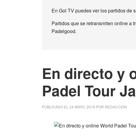
En Gol TV puedes ver los partidos de se
Partidos que se retransmiten online a t
Padelgood.
En directo y 
Padel Tour J
PUBLICADO EL
24 MAYO, 2019
POR
REDACCIÓN