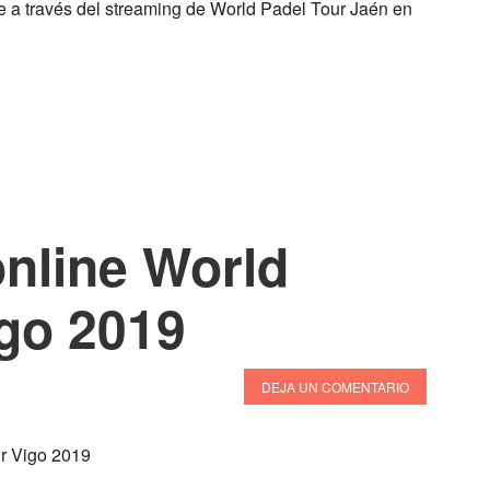
ne a través del streaming de World Padel Tour Jaén en
online World
igo 2019
DEJA UN COMENTARIO