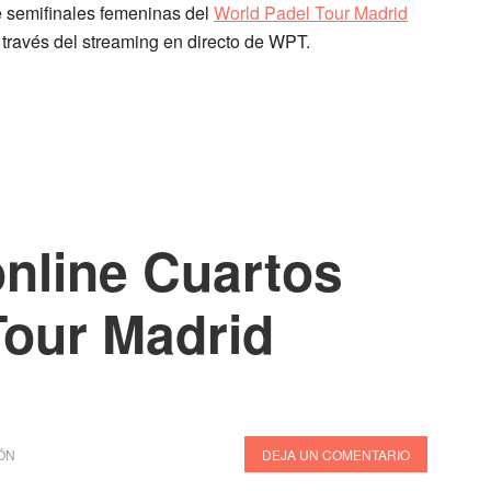
e semifinales femeninas del
World Padel Tour Madrid
 través del streaming en directo de WPT.
online Cuartos
Tour Madrid
ÓN
DEJA UN COMENTARIO