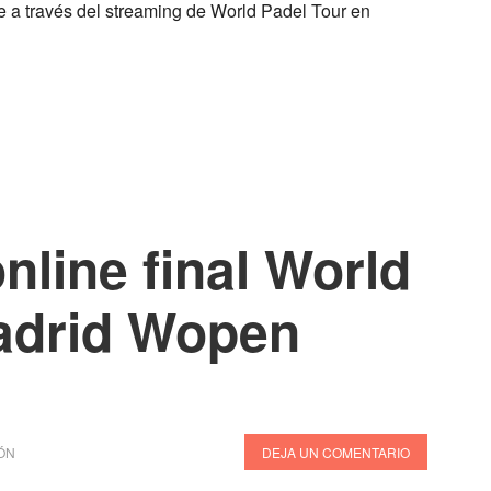
e a través del streaming de World Padel Tour en
nline final World
adrid Wopen
ÓN
DEJA UN COMENTARIO