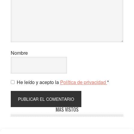
Nombre
He leído y acepto la
Política de privacidad
*
Barra
MÁS VISTOS
lateral
principal