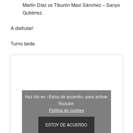
Martín Díaz vs Tiburón Maxi Sánchez – Sanyo
Gutiérrez.
A disfrutar!
Turno tarde.
Haz clic en «Estoy de acuerdo» para activar
Youtube
Política de cookies
ESTOY DE ACUERDO