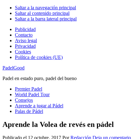
Saltar a la navegación principal
Saltar al contenido principal
Saltar a la barra lateral principal
Publicidad
Contacto
Aviso legal
Privacidad
Cookies
Política de cookies (UE)
PadelGood
Padel en estado puro, padel del bueno
Premier Padel
World Padel Tour
Consejos
Aprende a jugar al Pádel
Palas de Pádel
Aprende la Volea de revés en pádel
Publicado el
12 octubre, 2017
Por
Redacción
Deja un comentario