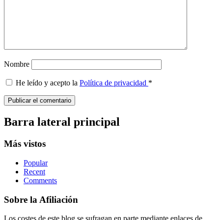
Nombre
He leído y acepto la
Política de privacidad
*
Barra lateral principal
Más vistos
Popular
Recent
Comments
Sobre la Afiliación
Los costes de este blog se sufragan en parte mediante enlaces de