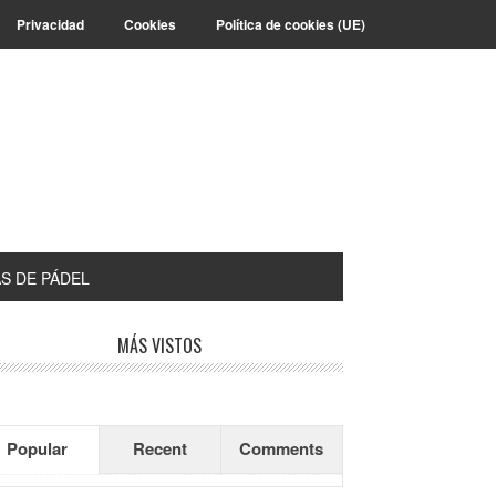
Privacidad
Cookies
Política de cookies (UE)
S DE PÁDEL
arra
MÁS VISTOS
teral
incipal
Popular
Recent
Comments