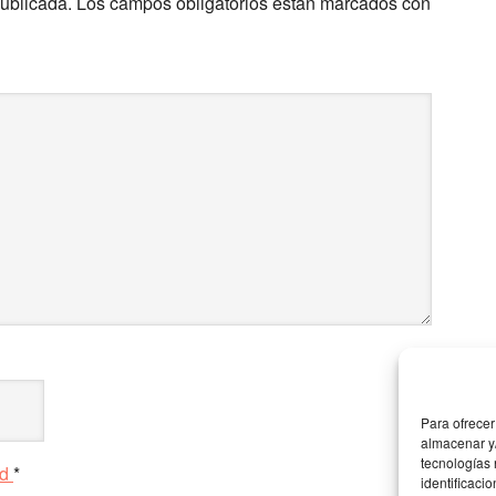
publicada.
Los campos obligatorios están marcados con
Para ofrecer
almacenar y/
tecnologías
ad
*
identificaci