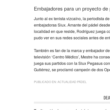
Embajadores para un proyecto de p
Junto al ex tenista vizcaíno, la periodista d
embajadoras Siux. Amante del pádel desde q
localidad en que reside, Rodríguez juega c
pudo ver en sus redes sociales antes de entr
También es fan de la marca y embajador de 
televisión ‘Centro Médico’, Mestre ha cons
juega sus partidos con la
Siux Pegasus
con 
Gutiérrez, se proclamó campeón de dos Op
PUBLICADO EN:
ACTUALIDAD PÁDEL
Interacciones
DEJ
con