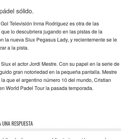
ádel sólido.
e Gol Televisión
Inma Rodríguez
es otra de las
ue lo descubriera jugando en las pistas de la
on la nueva
Siux Pegasus Lady
, y recientemente se le
ar a la pista.
Siux el actor
Jordi Mestre
. Con su papel en la serie de
eguido gran notoriedad en la pequeña pantalla. Mestre
la que el argentino número 10 del mundo, Cristian
en World Padel Tour la pasada temporada.
A UNA RESPUESTA