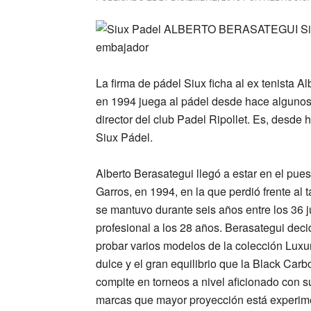
La firma de pádel Siux ficha al ex tenista
en 1994 juega al pádel desde hace algunos 
director del club Padel Ripollet. Es, desd
Siux Pádel
.
Alberto Berasategui llegó a estar en el pue
Garros, en 1994, en la que perdió frente al
se mantuvo durante seis años entre los 36 
profesional a los 28 años. Berasategui deci
probar varios modelos de la colección Luxu
dulce y el gran equilibrio que la Black Ca
compite en torneos a nivel aficionado con su
marcas que mayor proyección está experim