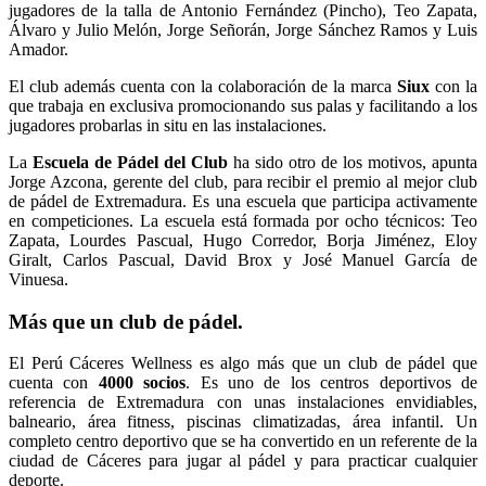
jugadores de la talla de Antonio Fernández (Pincho), Teo Zapata,
Álvaro y Julio Melón, Jorge Señorán, Jorge Sánchez Ramos y Luis
Amador.
El club además cuenta con la colaboración de la marca
Siux
con la
que trabaja en exclusiva promocionando sus palas y facilitando a los
jugadores probarlas in situ en las instalaciones.
La
Escuela de Pádel del Club
ha sido otro de los motivos, apunta
Jorge Azcona, gerente del club, para recibir el premio al mejor club
de pádel de Extremadura. Es una escuela que participa activamente
en competiciones. La escuela está formada por ocho técnicos: Teo
Zapata, Lourdes Pascual, Hugo Corredor, Borja Jiménez, Eloy
Giralt, Carlos Pascual, David Brox y José Manuel García de
Vinuesa.
Más que un club de pádel.
El Perú Cáceres Wellness es algo más que un club de pádel que
cuenta con
4000 socios
. Es uno de los centros deportivos de
referencia de Extremadura con unas instalaciones envidiables,
balneario, área fitness, piscinas climatizadas, área infantil. Un
completo centro deportivo que se ha convertido en un referente de la
ciudad de Cáceres para jugar al pádel y para practicar cualquier
deporte.