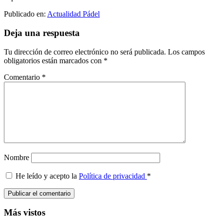
Publicado en:
Actualidad Pádel
Interacciones
Deja una respuesta
con
Tu dirección de correo electrónico no será publicada.
Los campos
los
obligatorios están marcados con
*
lectores
Comentario
*
Nombre
He leído y acepto la
Política de privacidad
*
Barra
Más vistos