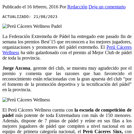
Publicado el
16 febrero, 2016
Por
Redacción
Deja un comentario
ACTUALIZADO: 21/08/2023
La Federación Extremeña de Pádel ha entregado este pasado fin de
semana los premios Best´15 que reconocen a los mejores jugadores,
organizaciones y promotores del pádel extremeño. El
Perú Cáceres
Wellness
ha sido galardonado con el premio al Mejor Club de pádel
de toda la provincia.
Jorge Azcona
, gerente del club, se muestra muy agradecido por el
premio y comenta que las razones que han favorecido el
reconocimiento están relacionadas con la gran apuesta del club “por
el fomento de la promoción deportiva y la tecnificación del pádel”
en la provincia.
El Perú Cáceres Wellness cuenta con
la escuela de competición de
pádel
más potente de toda Extremadura con más de 150 menores.
Además, dispone de 7 pistas de pádel y reúne en sus filas a los
mejores jugadores de pádel que compiten a nivel nacional en un
equipo de primera categoría nacional, el
Perú Cáceres Siux,
con