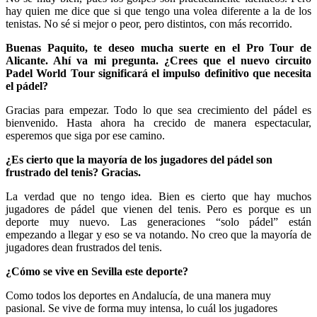
hay quien me dice que si que tengo una volea diferente a la de los
tenistas. No sé si mejor o peor, pero distintos, con más recorrido.
Buenas Paquito, te deseo mucha suerte en el Pro Tour de
Alicante. Ahí va mi pregunta. ¿Crees que el nuevo circuito
Padel World Tour significará el impulso definitivo que necesita
el pádel?
Gracias para empezar. Todo lo que sea crecimiento del pádel es
bienvenido. Hasta ahora ha crecido de manera espectacular,
esperemos que siga por ese camino.
¿Es cierto que la mayoría de los jugadores del pádel son
frustrado del tenis? Gracias.
La verdad que no tengo idea. Bien es cierto que hay muchos
jugadores de pádel que vienen del tenis. Pero es porque es un
deporte muy nuevo. Las generaciones “solo pádel” están
empezando a llegar y eso se va notando. No creo que la mayoría de
jugadores dean frustrados del tenis.
¿Cómo se vive en Sevilla este deporte?
Como todos los deportes en Andalucía, de una manera muy
pasional. Se vive de forma muy intensa, lo cuál los jugadores