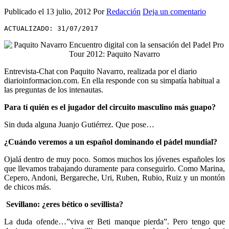
Publicado el
13 julio, 2012
Por
Redacción
Deja un comentario
ACTUALIZADO: 31/07/2017
Entrevista-Chat con Paquito Navarro, realizada por el diario
diarioinformacion.com. En ella responde con su simpatía habitual a
las preguntas de los intenautas.
Para tí quién es el jugador del circuito masculino más guapo?
Sin duda alguna Juanjo Gutiérrez. Que pose…
¿Cuándo veremos a un español dominando el pádel mundial?
Ojalá dentro de muy poco. Somos muchos los jóvenes españoles los
que llevamos trabajando duramente para conseguirlo. Como Marina,
Cepero, Andoni, Bergareche, Uri, Ruben, Rubio, Ruiz y un montón
de chicos más.
Sevillano: ¿eres bético o sevillista?
La duda ofende…”viva er Beti manque pierda”. Pero tengo que