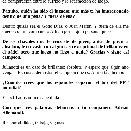
de comparación entre lo sufrido y la satisfacción de luego.
Paquito, quién ha sido el jugador que más te ha impresionado
dentro de una pista? Y fuera de ella?
Dentro quizás sea el Godo Díaz, o Juan Martín. Y fuera de ella me
quedo con mi compañero Adrián por la gran persona que es.
De los chavales que te cruzaste de joven, antes de pasar a
absoluto, te cruzaste con algún caso excepcional de brillantez en
el pádel pero que luego no llego a nada? Gracias y sigue así
campeón.
Julianotti es un caso de brillantez absoluta, y espero que algún año
venga a España a demostrar el campeón que es. Aún está a tiempo.
¿Cuando crees que los españoles coparan el top del PPT
mundial?
En 5/10 años no me cabe duda.
Con qué tres palabras definirías a tu compañero Adrián
Allemandi.
Responsabilidad, trabajo, y ganas.