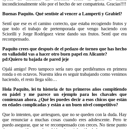
incondicionalmente sólo por el hecho de ser compatriota. Gracias!!!!
Buenas Paquito. Qué sentiste al vencer a Lamperti y Grabiel?
Sentí que ese es el camino correcto, que estaba recogiendo frutos y
que todo el trabajo de pretemporada que vengo haciendo con
Sciorilli y Jorge Rodríguez viene dando sus frutos. Sentí que era
recompensado.
Paquito crees que después de el pedazo de torneo que has hecho
en valladolid vas a hacer otro buen papel en Alicante?
pd:Quiero tu bajada de pared jeje
Ojalá amigo! Pero tampoco sería raro que perdiéramos en primera
ronda o en octavos. Nuestra idea es seguir trabajando como venimos
haciendo, el resto llega sólo…
Hola Paquito, leí tu historia de tus primeros años compitiendo
en pádel y me parece un ejemplo para los chavales que
comienzan ahora. ¿Qué les puedes decir a esos chicos que están
en edades complicadas y están a un buen nivel competitivo?
Que lo intenten, que arriesguen, que no se queden con la duda. Hay
que renunciar a muchas cosas cuando eres adolescente. Pero te
puedo asegurar, que se ve recompensado con creces. No tiene punto