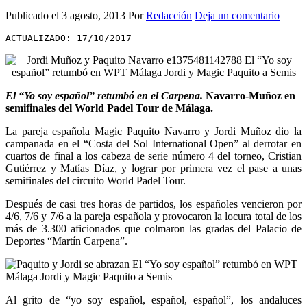
Publicado el
3 agosto, 2013
Por
Redacción
Deja un comentario
ACTUALIZADO: 17/10/2017
El “Yo soy español” retumbó en el Carpena.
Navarro-Muñoz en
semifinales del World Padel Tour de Málaga.
La pareja española Magic Paquito Navarro y Jordi Muñoz dio la
campanada en el “Costa del Sol International Open” al derrotar en
cuartos de final a los cabeza de serie número 4 del torneo, Cristian
Gutiérrez y Matías Díaz, y lograr por primera vez el pase a unas
semifinales del circuito World Padel Tour.
Después de casi tres horas de partidos, los españoles vencieron por
4/6, 7/6 y 7/6 a la pareja española y provocaron la locura total de los
más de 3.300 aficionados que colmaron las gradas del Palacio de
Deportes “Martín Carpena”.
Al grito de “yo soy español, español, español”, los andaluces