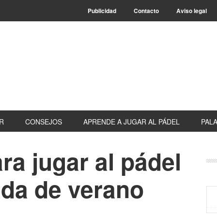
Publicidad
Contacto
Aviso legal
R
CONSEJOS
APRENDE A JUGAR AL PÁDEL
PALA
ra jugar al pádel
B
la
ada de verano
pr