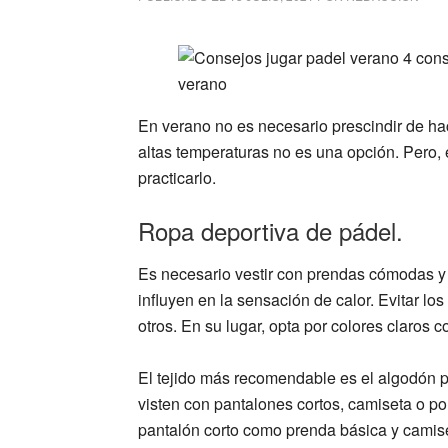
En verano no es necesario prescindir de ha
altas temperaturas no es una opción. Pero
practicarlo.
Ropa deportiva de pádel.
Es necesario vestir con prendas cómodas y l
influyen en la sensación de calor. Evitar lo
otros. En su lugar, opta por colores claros 
El tejido más recomendable es el algodón 
visten con pantalones cortos, camiseta o pol
pantalón corto como prenda básica y camise