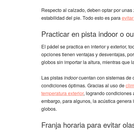
Respecto al calzado, deben optar por unas z
estabilidad del pie. Todo esto es para
evitar
Practicar en pista indoor o ou
El pádel se practica en interior y exterior,
opciones tienen ventajas y desventajas, por
globos sin importar la altura, mientras que 
Las pistas
indoor
cuentan con sistemas de c
condiciones óptimas
.
Gracias al uso de
cli
temperatura exterior
, logrando condiciones 
embargo, para algunos, la acústica genera i
globos.
Franja horaria para evitar ola