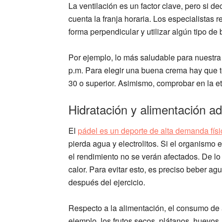
La ventilación es un factor clave, pero si de
cuenta la franja horaria. Los especialistas 
forma perpendicular y utilizar algún tipo de
Por ejemplo, lo más saludable para nuestra 
p.m. Para elegir una buena crema hay que t
30 o superior. Asimismo, comprobar en la et
Hidratación y alimentación a
El
pádel es un deporte de alta demanda físi
pierda agua y electrolitos. Si el organismo e
el rendimiento no se verán afectados. De lo
calor. Para evitar esto, es preciso beber a
después del ejercicio.
Respecto a la alimentación, el consumo de 
ejemplo, los frutos secos, plátanos, huevos