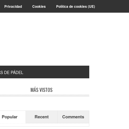
Privacidad
Cookies
Política de cookies (UE)
S DE PÁDEL
arra
MÁS VISTOS
teral
incipal
Popular
Recent
Comments