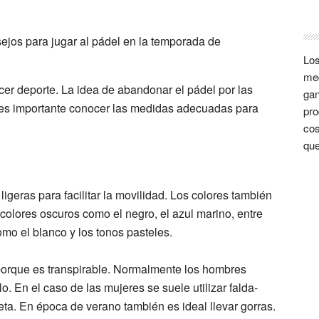
Los
med
cer deporte. La idea de abandonar el pádel por las
gan
, es importante conocer las medidas adecuadas para
pro
cos
que
igeras para facilitar la movilidad. Los colores también
s colores oscuros como el negro, el azul marino, entre
como el blanco y los tonos pasteles.
porque es transpirable. Normalmente los hombres
o. En el caso de las mujeres se suele utilizar falda-
ta. En época de verano también es ideal llevar gorras.