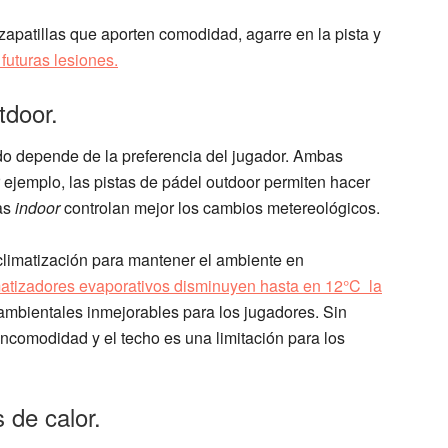
apatillas que aporten comodidad, agarre en la pista y
 futuras lesiones.
tdoor.
 todo depende de la preferencia del jugador. Ambas
 ejemplo, las pistas de pádel outdoor permiten hacer
las
indoor
controlan mejor los cambios metereológicos.
limatización para mantener el ambiente en
matizadores evaporativos disminuyen hasta en 12°C la
ambientales inmejorables para los jugadores. Sin
ncomodidad y el techo es una limitación para los
s de calor.