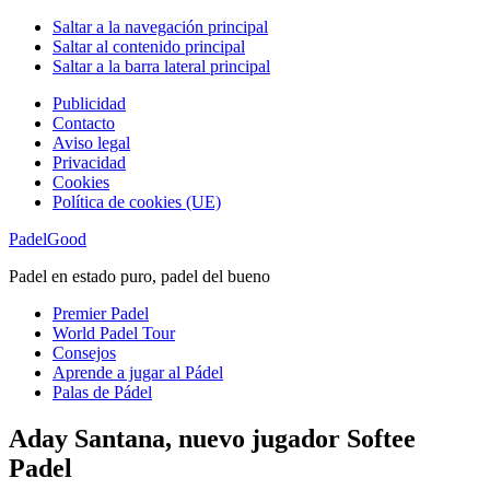
Saltar a la navegación principal
Saltar al contenido principal
Saltar a la barra lateral principal
Publicidad
Contacto
Aviso legal
Privacidad
Cookies
Política de cookies (UE)
PadelGood
Padel en estado puro, padel del bueno
Premier Padel
World Padel Tour
Consejos
Aprende a jugar al Pádel
Palas de Pádel
Aday Santana, nuevo jugador Softee
Padel