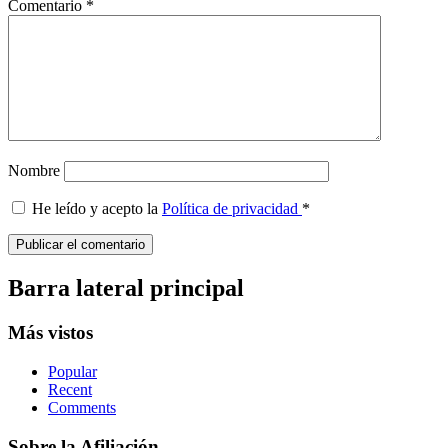
Comentario
*
Nombre
He leído y acepto la
Política de privacidad
*
Barra lateral principal
Más vistos
Popular
Recent
Comments
Sobre la Afiliación