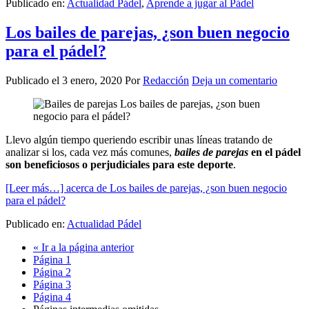
Publicado en:
Actualidad Pádel
,
Aprende a jugar al Pádel
Los bailes de parejas, ¿son buen negocio
para el pádel?
Publicado el
3 enero, 2020
Por
Redacción
Deja un comentario
Llevo algún tiempo queriendo escribir unas líneas tratando de
analizar si los, cada vez más comunes,
bailes de parejas
en el pádel
son beneficiosos o perjudiciales para este deporte
.
[Leer más…]
acerca de Los bailes de parejas, ¿son buen negocio
para el pádel?
Publicado en:
Actualidad Pádel
«
Ir a la
página anterior
Página
1
Página
2
Página
3
Página
4