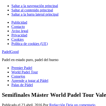
Saltar a la navegación principal
Saltar al contenido principal
Saltar a la barra lateral principal
Publicidad
Contacto
Aviso legal
Privacidad
Cookies
Política de cookies (UE)
PadelGood
Padel en estado puro, padel del bueno
Premier Padel
World Padel Tour
Consejos
Aprende a jugar al Pádel
Palas de Pádel
Semifinales Máster World Padel Tour Vale
Publicado el
23 abril, 2016
Por
Redacción
Deja un comentario