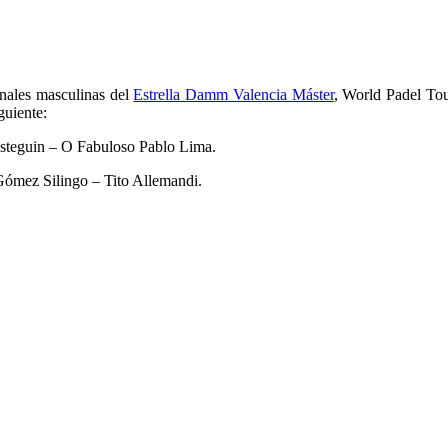
inales masculinas del
Estrella Damm Valencia Máster
, World Padel Tou
guiente:
steguin – O Fabuloso Pablo Lima.
ómez Silingo – Tito Allemandi.