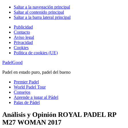
Saltar a la navegación principal
Saltar al contenido principal
Saltar a la barra lateral principal
Publicidad
Contacto
Aviso legal
Privacidad
Cookies
Política de cookies (UE)
PadelGood
Padel en estado puro, padel del bueno
Premier Padel
World Padel Tour
Consejos
Aprende a jugar al Pádel
Palas de Pádel
Análisis y Opinión ROYAL PADEL RP
M27 WOMAN 2017