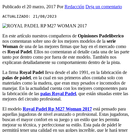
Publicado el
20 marzo, 2017
Por
Redacción
Deja un comentario
ACTUALIZADO: 21/08/2023
En este artículo nuestros compañeros de
Opiniones Padeliberico
nos comentaran sobre uno de los mejores modelos de la
serie
Woman
de una de las mejores firmas que hay en el mercado como
es
Royal Padel
. Ellos no comentaran al detalle cada una de las parte
tanto por dentro como por fuera de este modelo. También nos
explicaran detalladamente su comportamiento dentro de la pista.
La firma
Royal Padel
lleva desde el año 1991, en la fabricación de
palas de pádel
, en la cual en sus primeros años contaba solo con
materiales como la madera, que eran muy pesados e incomodos de
manejar. En la actualidad cuenta con los mejores componentes para
la fabricación de las
palas Royal Padel
, que están situadas entre las
mejores del circuito profesional.
El modelo
Royal Padel Rp M27 Woman 2017
está pensado para
aquellas jugadoras de nivel avanzado o profesional. Estas jugadoras,
buscan el mayor confort en su juego y un estilo que les permita
mejorar su técnica, y perfeccionar su estilo. Esta pala de pádel le
permitirá tener una calidad en sus golpes increíble, que le hará tener