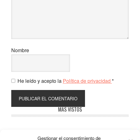
Nombre
He leído y acepto la
Política de privacidad
*
Barra
MÁS VISTOS
lateral
principal
Gestionar el consentimiento de
Popular
Recent
Comments