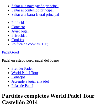
Saltar a la navegación principal
Saltar al contenido principal
Saltar a la barra lateral principal
Publicidad
Contacto
Aviso legal
Privacidad
Cookies
Política de cookies (UE)
PadelGood
Padel en estado puro, padel del bueno
Premier Padel
World Padel Tour
Consejos
Aprende a jugar al Pádel
Palas de Pádel
Partidos completos World Padel Tour
Castellón 2014