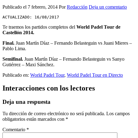
Publicado el
7 febrero, 2014
Por
Redacción
Deja un comentario
ACTUALIZADO: 16/08/2017
Te traemos los partidos completos del
World Padel Tour de
Castellón 2014.
Final.
Juan Martín Díaz – Fernando Belasteguin vs Juani Mieres –
Pablo Lima.
Semifinal.
Juan Martín Díaz – Fernando Belasteguin vs Sanyo
Gutiérrez – Maxi Sánchez.
Publicado en:
World Padel Tour
,
World Padel Tour en Directo
Interacciones con los lectores
Deja una respuesta
Tu dirección de correo electrónico no será publicada.
Los campos
obligatorios están marcados con
*
Comentario
*