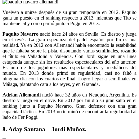
Vuelven a unirse después de su gran temporada en 2012. Paquito
gana un puesto en el ranking respecto a 2013, mientras que Tito se
mantiene tal y como partió junto a Poggi en 2013.
Paquito Navarro
nació hace 24 años en Sevilla. Es diestro y juega
en el revés. La gran esperanza del padel español por fin es una
realidad. Ya en 2012 con Allemandi había encontrado la estabilidad
que le faltaba sobre la pista, disputando varias semifinales, rozando
el título en Valladolid y Valencia. Con Jordi sigue en una linea
estupenda aunque sin los resultados espectaculares del año anterior.
Es uno de los jugadores mas espectaculares y mediáticos del
mundo. En 2013 donde primó su regularidad, casi no faltó a
ninguna cita con los cuartos de final. Logró llegar a semifinales en
Málaga, plantando cara a los reyes, y en Granada.
Adrian Allemandi
nació hace 32 años en Neuquén, Argentina. Es
diestro y juega en el drive. En 2012 por fin dio su gran salto en el
ranking junto a Paquito Navarro. Gran defensor con una gran
capacidad táctica. En 2013 no terminó de encontrar la regularidad al
lado de Fer Poggi.
8. Aday Santana – Jordi Muñoz.