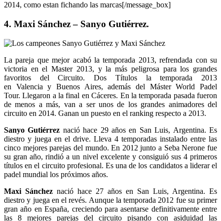
2014, como estan fichando las marcas[/message_box]
4. Maxi Sánchez – Sanyo Gutiérrez.
La pareja que mejor acabó la temporada 2013, refrendada con su
victoria en el Master 2013, y la más peligrosa para los grandes
favoritos del Circuito. Dos Títulos la temporada 2013
en Valencia y Buenos Aires, además del Máster World Padel
Tour. Llegaron a la final en Cáceres. En la temporada pasada fueron
de menos a más, van a ser unos de los grandes animadores del
circuito en 2014. Ganan un puesto en el ranking respecto a 2013.
Sanyo Gutiérrez
nació hace 29 años en San Luis, Argentina. Es
diestro y juega en el drive. Lleva 4 temporadas instalado entre las
cinco mejores parejas del mundo. En 2012 junto a Seba Nerone fue
su gran año, rindió a un nivel excelente y consiguió sus 4 primeros
títulos en el circuito profesional. Es una de los candidatos a liderar el
padel mundial los próximos años.
Maxi Sánchez
nació hace 27 años en San Luis, Argentina. Es
diestro y juega en el revés. Aunque la temporada 2012 fue su primer
gran año en España, creciendo para asentarse definitivamente entre
las 8 mejores parejas del circuito pisando con asiduidad las