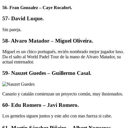
56- Fran Gonzalez – Caye Rocafort.
57- David Luque.
Sin pareja.
58- Alvaro Matador – Miguel Oliveira.
Miguel es un chico portugués, recién nombrado mejor jugador luso.
Da el salto al World Padel Tour de la mano de Alvaro Matador, su
actual entrenador.
59- Nauzet Guedes – Guillermo Casal.
Canario y catalán comienzan un proyecto común, muy ilusionados.
60- Edu Romero – Javi Romero.
Los gemelos siguen juntos y este año con mas fuerza si cabe.
61- Martín Sánchez Piñeiro – Albert Nogueras.