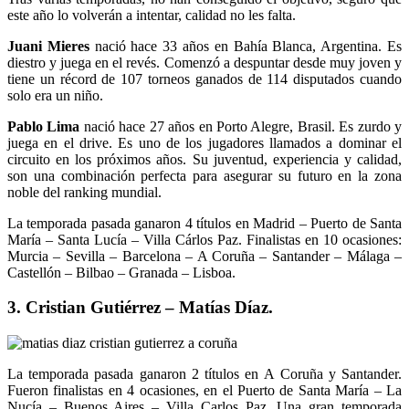
este año lo volverán a intentar, calidad no les falta.
Juani Mieres
nació hace 33 años en Bahía Blanca, Argentina. Es
diestro y juega en el revés. Comenzó a despuntar desde muy joven y
tiene un récord de 107 torneos ganados de 114 disputados cuando
solo era un niño.
Pablo Lima
nació hace 27 años en Porto Alegre, Brasil. Es zurdo y
juega en el drive. Es uno de los jugadores llamados a dominar el
circuito en los próximos años. Su juventud, experiencia y calidad,
son una combinación perfecta para asegurar su futuro en la zona
noble del ranking mundial.
La temporada pasada ganaron 4 títulos en Madrid – Puerto de Santa
María – Santa Lucía – Villa Cárlos Paz. Finalistas en 10 ocasiones:
Murcia – Sevilla – Barcelona – A Coruña – Santander – Málaga –
Castellón – Bilbao – Granada – Lisboa.
3. Cristian Gutiérrez – Matías Díaz.
La temporada pasada ganaron 2 títulos en A Coruña y Santander.
Fueron finalistas en 4 ocasiones, en el Puerto de Santa María – La
Nucía – Buenos Aires – Villa Carlos Paz. Una gran temporada