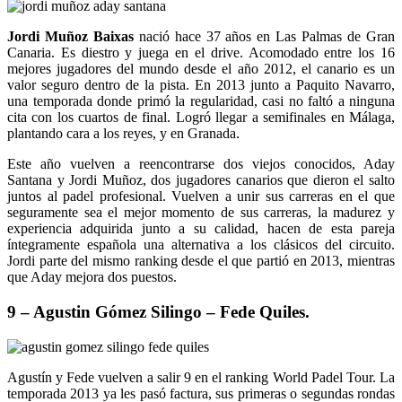
Jordi Muñoz Baixas
nació hace 37 años en Las Palmas de Gran
Canaria. Es diestro y juega en el drive. Acomodado entre los 16
mejores jugadores del mundo desde el año 2012, el canario es un
valor seguro dentro de la pista. En 2013 junto a Paquito Navarro,
una temporada donde primó la regularidad, casi no faltó a ninguna
cita con los cuartos de final. Logró llegar a semifinales en Málaga,
plantando cara a los reyes, y en Granada.
Este año vuelven a reencontrarse dos viejos conocidos, Aday
Santana y Jordi Muñoz, dos jugadores canarios que dieron el salto
juntos al padel profesional. Vuelven a unir sus carreras en el que
seguramente sea el mejor momento de sus carreras, la madurez y
experiencia adquirida junto a su calidad, hacen de esta pareja
íntegramente española una alternativa a los clásicos del circuito.
Jordi parte del mismo ranking desde el que partió en 2013, mientras
que Aday mejora dos puestos.
9 – Agustin Gómez Silingo – Fede Quiles.
Agustín y Fede vuelven a salir 9 en el ranking World Padel Tour. La
temporada 2013 ya les pasó factura, sus primeras o segundas rondas