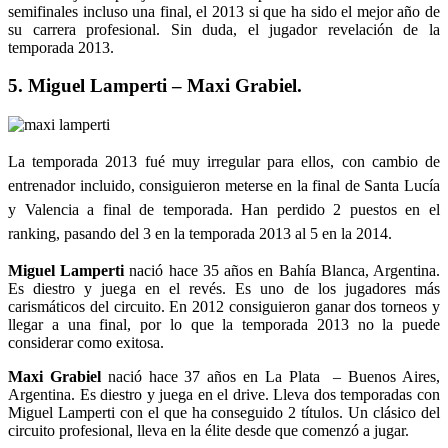
semifinales incluso una final, el 2013 si que ha sido el mejor año de
su carrera profesional. Sin duda, el jugador revelación de la
temporada 2013.
5. Miguel Lamperti – Maxi Grabiel.
La temporada 2013 fué muy irregular para ellos, con cambio de
entrenador incluido, consiguieron meterse en la final de Santa Lucía
y Valencia a final de temporada. Han perdido 2 puestos en el
ranking, pasando del 3 en la temporada 2013 al 5 en la 2014.
Miguel Lamperti
nació hace 35 años en Bahía Blanca, Argentina.
Es diestro y juega en el revés. Es uno de los jugadores más
carismáticos del circuito. En 2012 consiguieron ganar dos torneos y
llegar a una final, por lo que la temporada 2013 no la puede
considerar como exitosa.
Maxi Grabiel
nació hace 37 años en La Plata – Buenos Aires,
Argentina. Es diestro y juega en el drive. Lleva dos temporadas con
Miguel Lamperti con el que ha conseguido 2 títulos. Un clásico del
circuito profesional, lleva en la élite desde que comenzó a jugar.