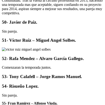
Continuidad. Tras la vuelta al circuito profesional en 2013, haciendo
una temporada mas que aceptable, siguen confiando en su proyecto
para 2014, aspiran siempre a mejorar sus resultados, una pareja muy
competitiva.
50- Javier de Paiz.
Sin pareja.
51- Víctor Ruiz – Miguel Angel Solbes.
52- Rafa Mendez – Alvaro García Gallego.
Comenzaran la temporada juntos.
53- Tony Calafell – Jorge Ramos Manuel.
54- Risueño Lopez.
Sin pareja.
55- Fran Ramirez – Alfonso Viuda.