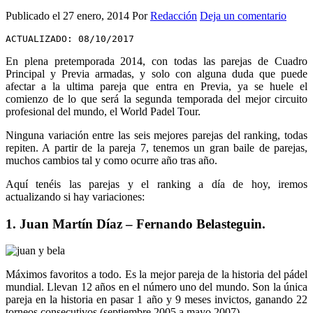
Publicado el
27 enero, 2014
Por
Redacción
Deja un comentario
ACTUALIZADO: 08/10/2017
En plena pretemporada 2014, con todas las parejas de Cuadro
Principal y Previa armadas, y solo con alguna duda que puede
afectar a la ultima pareja que entra en Previa, ya se huele el
comienzo de lo que será la segunda temporada del mejor circuito
profesional del mundo, el World Padel Tour.
Ninguna variación entre las seis mejores parejas del ranking, todas
repiten. A partir de la pareja 7, tenemos un gran baile de parejas,
muchos cambios tal y como ocurre año tras año.
Aquí tenéis las parejas y el ranking a día de hoy, iremos
actualizando si hay variaciones:
1. Juan Martín Díaz – Fernando Belasteguin.
Máximos favoritos a todo. Es la mejor pareja de la historia del pádel
mundial. Llevan 12 años en el número uno del mundo. Son la única
pareja en la historia en pasar 1 año y 9 meses invictos, ganando 22
torneos consecutivos (septiembre 2005 a mayo 2007).