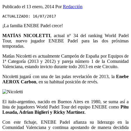
Publicado el
13 enero, 2014
Por
Redacción
ACTUALIZADO: 16/07/2017
¡La familia ENEBE Padel crece!
MATÍAS NICOLETTI
, actual nº 34 del ranking World Padel
Tour, nuevo jugador ENEBE Padel para las dos próximas
temporadas.
Matías Nicoletti es actualmente Campeón de España por Equipos de
1ª Categoría (2013 y 2012) y pareja número 1 de la Comunidad
Valenciana, estando invicto durante todo 2013 en este Circuito.
Nicoletti jugará con una de las palas revelación de 2013, la
Enebe
AEROX Carbon
, en su habitual posición de revés.
El italo-argentino, nacido en Buenos Aires en 1980, se suma así a
lista de jugadores World Padel Tour del equipo ENEBE como
Pitu
Losada, Adrian Biglieri y Ricky Martínez
.
Con este fichaje, ENEBE Padel afianza su liderazgo en la
Comunidad Valenciana y continua apostando de manera decidida