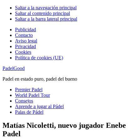
Saltar a la navegación principal
Saltar al contenido principal
Saltar a la barra lateral principal
Publicidad
Contacto
Aviso legal
Privacidad
Cookies
Política de cookies (UE)
PadelGood
Padel en estado puro, padel del bueno
Premier Padel
World Padel Tour
Consejos
Aprende a jugar al Pádel
Palas de Pádel
Matías Nicoletti, nuevo jugador Enebe
Padel