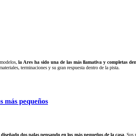
 modelos,
la Ares ha sido una de las más llamativa y completas den
materiales, terminaciones y su gran respuesta dentro de la pista.
os más pequeños
 diseñado dos palas pensando en los más pequeños de la casa
. Sus 