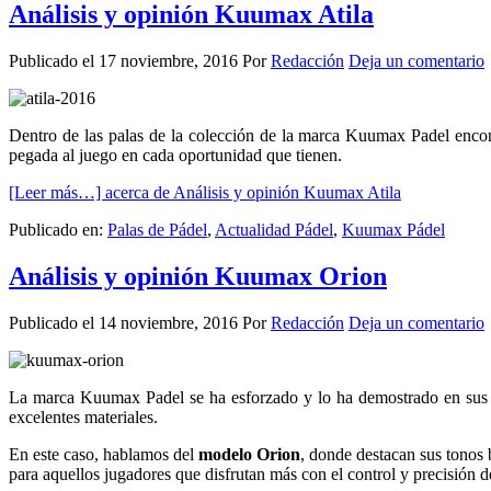
Análisis y opinión Kuumax Atila
Publicado el
17 noviembre, 2016
Por
Redacción
Deja un comentario
Dentro de las palas de la colección de la marca Kuumax Padel encon
pegada al juego en cada oportunidad que tienen.
[Leer más…]
acerca de Análisis y opinión Kuumax Atila
Publicado en:
Palas de Pádel
,
Actualidad Pádel
,
Kuumax Pádel
Análisis y opinión Kuumax Orion
Publicado el
14 noviembre, 2016
Por
Redacción
Deja un comentario
La marca Kuumax Padel se ha esforzado y lo ha demostrado en sus úl
excelentes materiales.
En este caso, hablamos del
modelo Orion
, donde destacan sus tonos 
para aquellos jugadores que disfrutan más con el control y precisión 