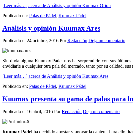
[Leer más…]
acerca de Análisis y opinión Kuumax Orion
Publicado en:
Palas de Pádel
,
Kuumax Pádel
Análisis y opinión Kuumax Ares
Publicado el
24 octubre, 2016
Por
Redacción
Deja un comentario
Sin duda alguna Kuumax Padel nos ha sorprendido con sus últimos
envidiarle a cualquier otra pala del mercado, tanto por su calidad, sus 
[Leer más…]
acerca de Análisis y opinión Kuumax Ares
Publicado en:
Palas de Pádel
,
Kuumax Pádel
Kuumax presenta su gama de palas para l
Publicado el
16 abril, 2016
Por
Redacción
Deja un comentario
Kuumax Padel
ha decidido apostar y apoyar la cantera. Para ello,
ha