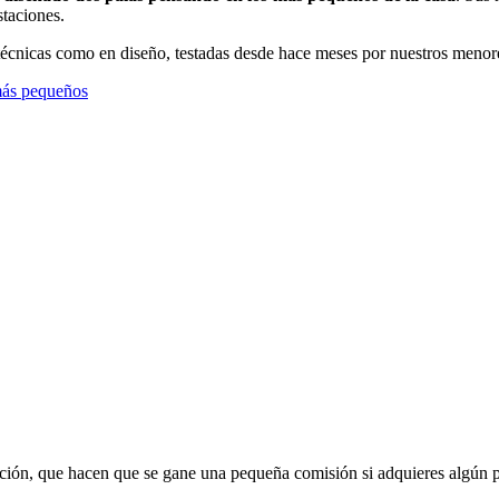
staciones.
s técnicas como en diseño, testadas desde hace meses por nuestros menor
más pequeños
liación, que hacen que se gane una pequeña comisión si adquieres algún 