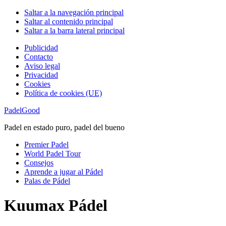
Saltar a la navegación principal
Saltar al contenido principal
Saltar a la barra lateral principal
Publicidad
Contacto
Aviso legal
Privacidad
Cookies
Política de cookies (UE)
PadelGood
Padel en estado puro, padel del bueno
Premier Padel
World Padel Tour
Consejos
Aprende a jugar al Pádel
Palas de Pádel
Kuumax Pádel