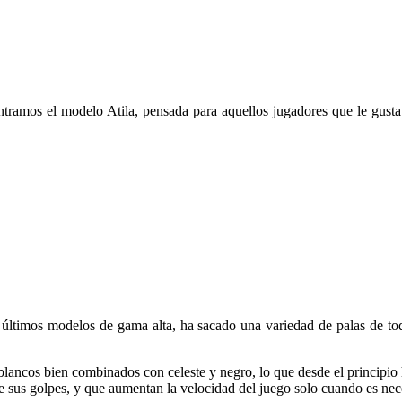
tramos el modelo Atila, pensada para aquellos jugadores que le gusta 
timos modelos de gama alta, ha sacado una variedad de palas de todos
blancos bien combinados con celeste y negro, lo que desde el principio 
de sus golpes, y que aumentan la velocidad del juego solo cuando es nec