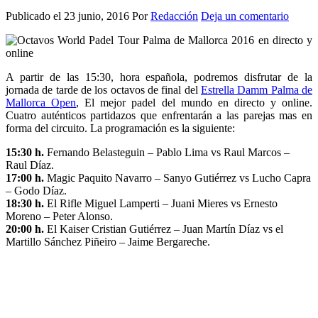
Publicado el
23 junio, 2016
Por
Redacción
Deja un comentario
A partir de las 15:30, hora española, podremos disfrutar de la
jornada de tarde de los octavos de final del
Estrella Damm Palma de
Mallorca Open
, El mejor padel del mundo en directo y online.
Cuatro auténticos partidazos que enfrentarán a las parejas mas en
forma del circuito. La programación es la siguiente:
15:30 h.
Fernando Belasteguin – Pablo Lima vs Raul Marcos –
Raul Díaz.
17:00 h.
Magic Paquito Navarro – Sanyo Gutiérrez vs Lucho Capra
– Godo Díaz.
18:30 h.
El Rifle Miguel Lamperti – Juani Mieres vs Ernesto
Moreno – Peter Alonso.
20:00 h.
El Kaiser Cristian Gutiérrez – Juan Martín Díaz vs el
Martillo Sánchez Piñeiro – Jaime Bergareche.