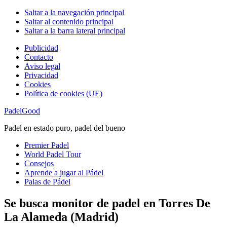
Saltar a la navegación principal
Saltar al contenido principal
Saltar a la barra lateral principal
Publicidad
Contacto
Aviso legal
Privacidad
Cookies
Política de cookies (UE)
PadelGood
Padel en estado puro, padel del bueno
Premier Padel
World Padel Tour
Consejos
Aprende a jugar al Pádel
Palas de Pádel
Se busca monitor de padel en Torres De
La Alameda (Madrid)