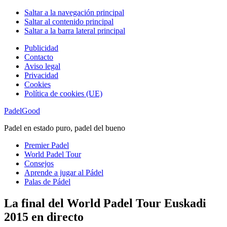
Saltar a la navegación principal
Saltar al contenido principal
Saltar a la barra lateral principal
Publicidad
Contacto
Aviso legal
Privacidad
Cookies
Política de cookies (UE)
PadelGood
Padel en estado puro, padel del bueno
Premier Padel
World Padel Tour
Consejos
Aprende a jugar al Pádel
Palas de Pádel
La final del World Padel Tour Euskadi
2015 en directo