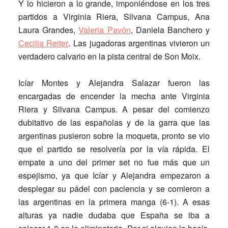
Y lo hicieron a lo grande, imponiéndose en los tres
partidos a
Virginia Riera, Silvana Campus, Ana
Laura Grandes,
Valeria Pavón
, Daniela Banchero y
Cecilia Reiter
. Las jugadoras argentinas vivieron un
verdadero calvario en la pista central de Son Moix.
Icíar Montes y Alejandra Salazar fueron las
encargadas de encender la mecha ante Virginia
Riera y Silvana Campus. A pesar del comienzo
dubitativo de las españolas y de la garra que las
argentinas pusieron sobre la moqueta, pronto se vio
que el partido se resolvería por la vía rápida. El
empate a uno del primer set no fue más que un
espejismo, ya que Icíar y Alejandra empezaron a
desplegar su pádel con paciencia y se comieron a
las argentinas en la primera manga (6-1). A esas
alturas ya nadie dudaba que España se iba a