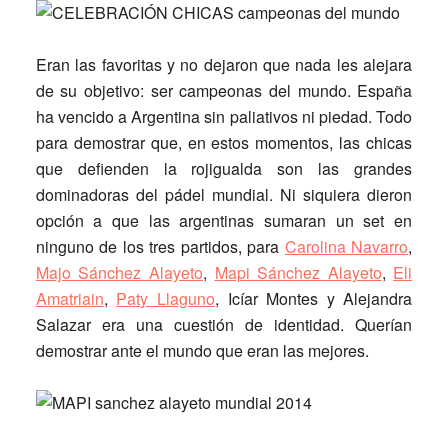
Eran las favoritas y no dejaron que nada les alejara
de su objetivo: ser campeonas del mundo.
España
ha vencido a Argentina sin paliativos ni piedad
. Todo
para demostrar que, en estos momentos, las chicas
que defienden la rojigualda son las grandes
dominadoras del pádel mundial. Ni siquiera dieron
opción a que las argentinas sumaran un set en
ninguno de los tres partidos, para
Carolina Navarro
,
Majo Sánchez Alayeto
,
Mapi Sánchez Alayeto
,
Eli
Amatriain
,
Paty Llaguno
,
Icíar Montes y Alejandra
Salazar
era una cuestión de identidad. Querían
demostrar ante el mundo que eran las mejores.