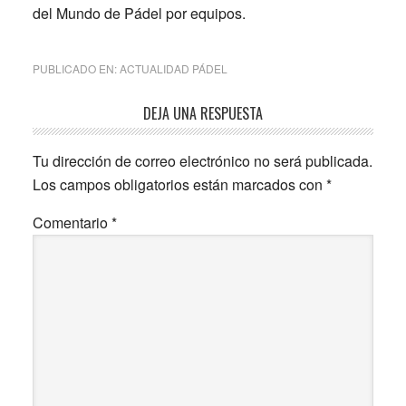
del Mundo de Pádel por equipos.
PUBLICADO EN:
ACTUALIDAD PÁDEL
Interacciones
DEJA UNA RESPUESTA
con
Tu dirección de correo electrónico no será publicada.
los
Los campos obligatorios están marcados con
*
lectores
Comentario
*