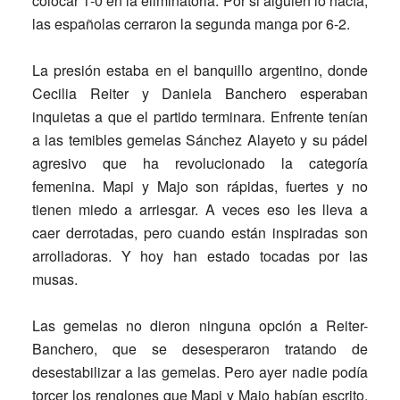
colocar 1-0 en la eliminatoria. Por si alguien lo hacía,
las españolas cerraron la segunda manga por 6-2.
La presión estaba en el banquillo argentino, donde
Cecilia Reiter y Daniela Banchero esperaban
inquietas a que el partido terminara. Enfrente tenían
a las temibles gemelas Sánchez Alayeto y su pádel
agresivo que ha revolucionado la categoría
femenina. Mapi y Majo son rápidas, fuertes y no
tienen miedo a arriesgar. A veces eso les lleva a
caer derrotadas, pero cuando están inspiradas son
arrolladoras. Y hoy han estado tocadas por las
musas.
Las gemelas no dieron ninguna opción a Reiter-
Banchero, que se desesperaron tratando de
desestabilizar a las gemelas. Pero ayer nadie podía
torcer los renglones que Mapi y Majo habían escrito.