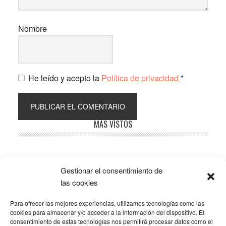
Nombre
He leído y acepto la
Política de privacidad
*
Barra
MÁS VISTOS
lateral
principal
Gestionar el consentimiento de
Popular
Recent
Comments
las cookies
Para ofrecer las mejores experiencias, utilizamos tecnologías como las
SOBRE LA AFILIACIÓN
cookies para almacenar y/o acceder a la información del dispositivo. El
consentimiento de estas tecnologías nos permitirá procesar datos como el