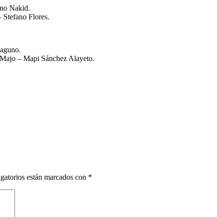
uno Nakid.
 Stefano Flores.
laguno.
 Majo – Mapi Sánchez Alayeto.
gatorios están marcados con
*