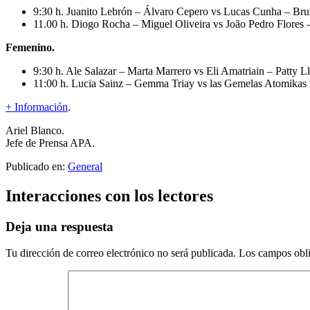
9:30 h. Juanito Lebrón – Álvaro Cepero vs Lucas Cunha – Br
11.00 h. Diogo Rocha – Miguel Oliveira vs João Pedro Flores –
Femenino.
9:30 h. Ale Salazar – Marta Marrero vs Eli Amatriain – Patty L
11:00 h. Lucia Sainz – Gemma Triay vs las Gemelas Atomikas
+ Información
.
Ariel Blanco.
Jefe de Prensa APA.
Publicado en:
General
Interacciones con los lectores
Deja una respuesta
Tu dirección de correo electrónico no será publicada.
Los campos obli