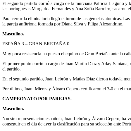
El segundo partido corrió a cargo de la murciana Patricia Llaguno y l
las portuguesas Margarida Fernandes y Ana Sofía Barreiro, sacaron el 
Para cerrar la eliminatoria llegó el turno de las gemelas atómicas. L
la pareja anfitriona formada por Diana Silva y Filipa Alexandrino.
Masculino.
ESPAÑA 3 – GRAN BRETAÑA 0.
Muy poca resistencia ha puesto el equipo de Gran Bretaña ante la cali
El primer punto corrió a cargo de Juan Martín Díaz y Aday Santana, q
el partido.
En el segundo partido, Juan Lebrón y Matías Díaz dieron todavía men
Por último, Juani Mieres y Álvaro Cepero certificaron el 3-0 en el m
CAMPEONATO POR PAREJAS.
Masculino.
Nuestra representación española, Juan Lebrón y Álvaro Cepero, ha vuelt
conseguir en el día de ayer la clasificación para su selección ante Po