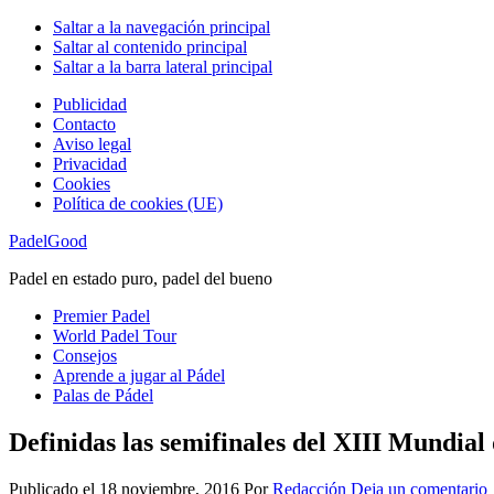
Saltar a la navegación principal
Saltar al contenido principal
Saltar a la barra lateral principal
Publicidad
Contacto
Aviso legal
Privacidad
Cookies
Política de cookies (UE)
PadelGood
Padel en estado puro, padel del bueno
Premier Padel
World Padel Tour
Consejos
Aprende a jugar al Pádel
Palas de Pádel
Definidas las semifinales del XIII Mundial
Publicado el
18 noviembre, 2016
Por
Redacción
Deja un comentario