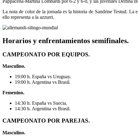
Pappacena-Martina Lombardi por 6-2 y 6-0, y las juveniles Delfina 
La nota de color de la jornada es la historia de Sandrine Testud. La
ello representa a la azzurri.
Horarios y enfrentamientos semifinales.
CAMPEONATO POR EQUIPOS.
Masculino.
19:00 h. España vs Uruguay.
19:00 h. Argentina vs Brasil.
Femenino.
14:30 h. España vs Suecia.
14:30 h. Argentina vs Brasil.
CAMPEONATO POR PAREJAS.
Masculino.