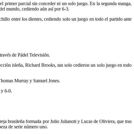
 el primer parcial sin conceder ni un solo juego. En la segunda manga,
 del mundo, cediendo aún así por 6-3.
illo entre los dientes, cediendo solo un juego en todo el partido ante
través de Pádel Televisión.
cción isleña, Richard Brooks, tan solo cedieron un solo juego en todo
a Thomas Murray y Samuel Jones.
 y 6-0.
eja brasileña formada por Julio Julianoti y Lucas de Oliviera, que tras
abeza de serie número uno.