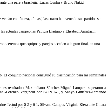
o ante una pareja brasileña, Lucas Cunha y Bruno Nakid.
e venían con fuerza, aún así, las cuatro han vencido sus partidos sin
.
a las actuales campeonas Patricia Llaguno y Elisabeth Amatriain,
 conoceremos que equipos y parejas acceden a la gran final, en una
 El conjunto nacional consiguió su clasificación para las semifinales
uientes resultados: Maximiliano Sánchez-Miguel Lamperti superaron a
ani-Lorenzo Verginelli por 6-0 y 6-1, y Sanyo Gutiérrez-Fernando
rine Testud por 6-2 y 6-1; Silvana Campus-Virginia Riera ante Chiara