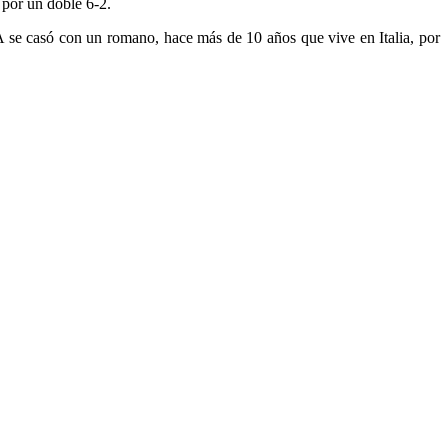
por un doble 6-2.
TA se casó con un romano, hace más de 10 años que vive en Italia, por