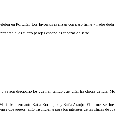
elebra en Portugal. Los favoritos avanzan con paso firme y nadie duda qu
enfrentan a las cuatro parejas españolas cabezas de serie.
, y ya son dieciocho los que han tenido que jugar las chicas de Iciar 
.
 Marta Marrero ante Kátia Rodrigues y Sofía Araújo. El primer set fue
arse dos juegos, algo insuficiente para los intereses de las chicas de 