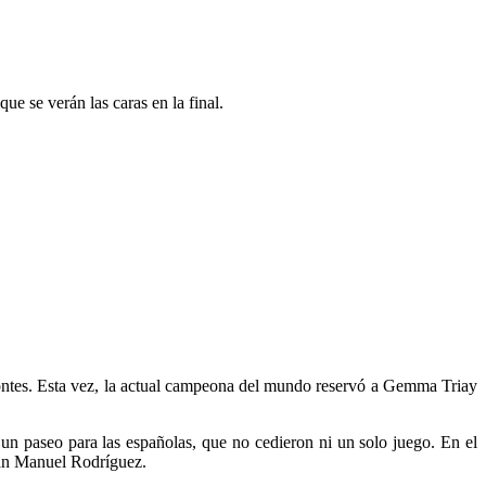
e se verán las caras en la final.
Montes. Esta vez, la actual campeona del mundo reservó a Gemma Triay
 un paseo para las españolas, que no cedieron ni un solo juego. En el
Juan Manuel Rodríguez.