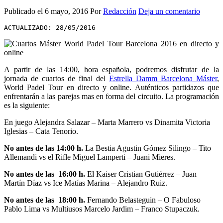
Publicado el
6 mayo, 2016
Por
Redacción
Deja un comentario
ACTUALIZADO: 28/05/2016
A partir de las 14:00, hora española, podremos disfrutar de la
jornada de cuartos de final del
Estrella Damm Barcelona Máster
,
World Padel Tour en directo y online. Auténticos partidazos que
enfrentarán a las parejas mas en forma del circuito. La programación
es la siguiente:
En juego Alejandra Salazar – Marta Marrero vs Dinamita Victoria
Iglesias – Cata Tenorio.
No antes de las 14:00 h.
La Bestia Agustin Gómez Silingo – Tito
Allemandi vs el Rifle Miguel Lamperti – Juani Mieres.
No antes de las 16:00 h.
El Kaiser Cristian Gutiérrez – Juan
Martín Díaz vs Ice Matías Marina – Alejandro Ruiz.
No antes de las 18:00 h.
Fernando Belasteguin – O Fabuloso
Pablo Lima vs Multiusos Marcelo Jardim – Franco Stupaczuk.