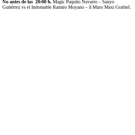
No antes de las 20:00 h.
Magic Paquito Navarro – Sanyo
Gutiérrez vs el Indomable Ramiro Moyano – il Muro Maxi Grabiel.