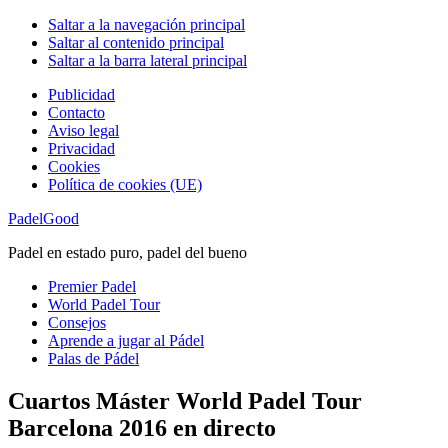
Saltar a la navegación principal
Saltar al contenido principal
Saltar a la barra lateral principal
Publicidad
Contacto
Aviso legal
Privacidad
Cookies
Política de cookies (UE)
PadelGood
Padel en estado puro, padel del bueno
Premier Padel
World Padel Tour
Consejos
Aprende a jugar al Pádel
Palas de Pádel
Cuartos Máster World Padel Tour
Barcelona 2016 en directo