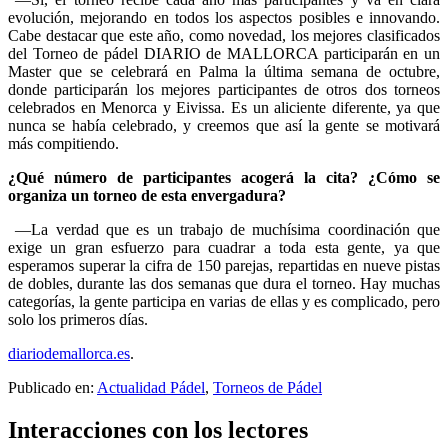
evolución, mejorando en todos los aspectos posibles e innovando.
Cabe destacar que este año, como novedad, los mejores clasificados
del Torneo de pádel DIARIO de MALLORCA participarán en un
Master que se celebrará en Palma la última semana de octubre,
donde participarán los mejores participantes de otros dos torneos
celebrados en Menorca y Eivissa. Es un aliciente diferente, ya que
nunca se había celebrado, y creemos que así la gente se motivará
más compitiendo.
¿Qué número de participantes acogerá la cita? ¿Cómo se
organiza un torneo de esta envergadura?
—La verdad que es un trabajo de muchísima coordinación que
exige un gran esfuerzo para cuadrar a toda esta gente, ya que
esperamos superar la cifra de 150 parejas, repartidas en nueve pistas
de dobles, durante las dos semanas que dura el torneo. Hay muchas
categorías, la gente participa en varias de ellas y es complicado, pero
solo los primeros días.
diariodemallorca.es
.
Publicado en:
Actualidad Pádel
,
Torneos de Pádel
Interacciones con los lectores