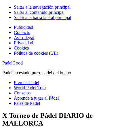
Saltar a la navegación principal
Saltar al contenido principal
Saltar a la barra lateral principal
Publicidad
Contacto
Aviso legal
Privacidad
Cookies
Política de cookies (UE)
PadelGood
Padel en estado puro, padel del bueno
Premier Padel
World Padel Tour
Consejos
Aprende a jugar al Pádel
Palas de Pádel
X Torneo de Pádel DIARIO de
MALLORCA