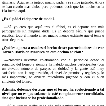
gimnasio. Aquí se ha jugado mucho pádel y se sigue jugando. Ahora
se han creado más clubs, pero podemos decir que los inicios en la
isla fueron aquí.
¿Es el pádel el deporte de moda?.
—Sí, yo creo que aquí, tras el fútbol, es el deporte con más
participantes sin ninguna duda. Es un deporte fácil y que puede
practicar todo el mundo al ser mucho menos exigente que el tenis u
otros deportes.
¿Qué les aporta a ustedes el hecho de ser patrocinadores de este
Torneo Diario de Mallorca en esta décima edición?
—Nosotros llevamos colaborando con el periódico desde el
principio del torneo y siempre ha habido muchos participantes (con
un elevado número de parejas en dobles) y la gente está muy
satisfecha con la organización, el nivel de premios y regalos y, lo
más importante, se divierte muchísimo jugando y con el buen
ambiente del torneo.
Además, debemos destacar que el torneo ha evolucionado a tal
nivel que no es que solamente esté completamente consolidado,
sino que incluso se ha profesionalizado.
—Sí, el torneo recibe cada año más participantes y va en clara