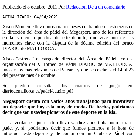
Publicado el
8 octubre, 2011
Por
Redacción
Deja un comentario
ACTUALIZADO: 04/04/2021
Xisco Monterde lleva unos cuatro meses centrando sus esfuerzos en
la dirección del área de pádel del Megasport, uno de los referentes
en la isla en la práctica de este deporte, que vive uno de sus
momentos clave con la disputa de la décima edición del torneo
DIARIO de MALLORCA.
Xisco “estrena” el cargo de director del Área de Pádel con la
organización del X Torneo de Pádel DIARIO de MALLORCA,
uno de los más relevantes de Balears, y que se celebra del 14 al 23
del presente mes de octubre.
Se pueden consultar los cuadros de juego en:
diariodemallorca.es/padel/cuadro.pdf
Megasport cuenta con varios años trabajando para incentivar
un deporte que hoy está muy de moda. De hecho, podríamos
decir que son ustedes pioneros de este deporte en la isla.
—La verdad es que el club lleva ya diez años trabajando para el
pádel y, sí, podríamos decir que fuimos pioneros a la hora de
introducir este deporte y de contar con un Club de Pádel con