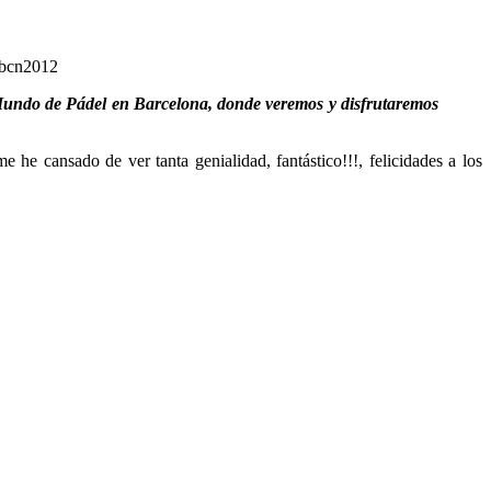
lbcn2012
 Mundo de Pádel en Barcelona, donde veremos y disfrutaremos
e he cansado de ver tanta genialidad, fantástico!!!, felicidades a los