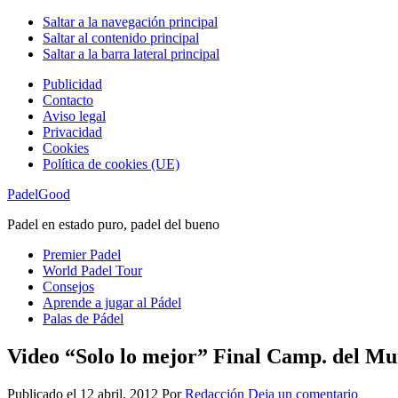
Saltar a la navegación principal
Saltar al contenido principal
Saltar a la barra lateral principal
Publicidad
Contacto
Aviso legal
Privacidad
Cookies
Política de cookies (UE)
PadelGood
Padel en estado puro, padel del bueno
Premier Padel
World Padel Tour
Consejos
Aprende a jugar al Pádel
Palas de Pádel
Video “Solo lo mejor” Final Camp. del M
Publicado el
12 abril, 2012
Por
Redacción
Deja un comentario