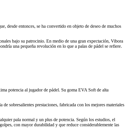
que, desde entonces, se ha convertido en objeto de deseo de muchos
onales bajo su patrocinio. En medio de una gran expectación, Vibora
ndría una pequeña revolución en lo que a palas de pádel se refiere.
áxima potencia al jugador de pádel. Su goma EVA Soft de alta
 de sobresalientes prestaciones, fabricada con los mejores materiales
ualquier pala normal y un plus de potencia. Según los estudios, el
os golpes, con mayor durabilidad y que reduce considerablemente las