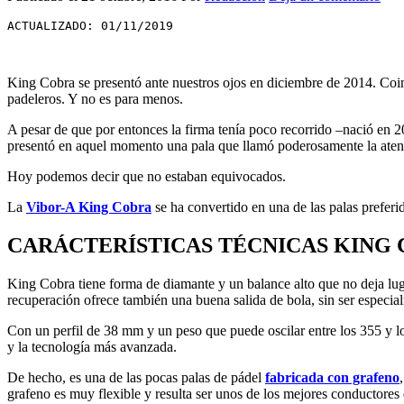
ACTUALIZADO: 01/11/2019
King Cobra se presentó ante nuestros ojos en diciembre de 2014. Coi
padeleros. Y no es para menos.
A pesar de que por entonces la firma tenía poco recorrido –nació en 
presentó en aquel momento una pala que llamó poderosamente la atenci
Hoy podemos decir que no estaban equivocados.
La
Vibor-A King Cobra
se ha convertido en una de las palas preferi
CARÁCTERÍSTICAS TÉCNICAS KING 
King Cobra tiene forma de diamante y un balance alto que no deja lug
recuperación ofrece también una buena salida de bola, sin ser especia
Con un perfil de 38 mm y un peso que puede oscilar entre los 355 y lo
y la tecnología más avanzada.
De hecho, es una de las pocas palas de pádel
fabricada con grafeno
grafeno es muy flexible y resulta ser unos de los mejores conductores 