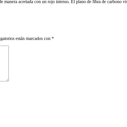
e manera acertada con un rojo intenso. El plano de fibra de carbono vist
gatorios están marcados con
*