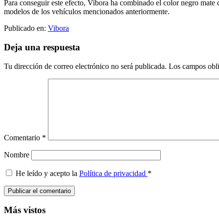
Para conseguir este efecto, Vibora ha combinado el color negro mate d
modelos de los vehículos mencionados anteriormente.
Publicado en:
Vibora
Interacciones
Deja una respuesta
con
Tu dirección de correo electrónico no será publicada.
Los campos obli
los
lectores
Comentario
*
Nombre
He leído y acepto la
Política de privacidad
*
Barra
Más vistos