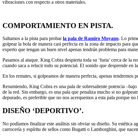
vibraciones con respecto a otros materiales.
COMPORTAMIENTO EN PISTA.
Saltamos a la pista para probar
la pala de Ramiro Moyano
. Lo prim
golpear la bola de manera casi perfecta en la zona de impacto para qu
experto que tengan un buen nivel apenas tendrán problema para maneja
Pasamos al ataque. King Cobra despierta toda su ‘furia’ cerca de la re
cuando saca a relucir todo su potencial. El sonido que desprende en l
En los remates, si golpeamos de manera perfecta, apenas tendremos pro
Resumiendo, King Cobra es una pala de sobresaliente potencia –bajo 
de la red. Sin embargo, es una pala que penaliza mucho si no golpeam
depurado, es preferible que no nos acerquemos a esta pala porque no
DISEÑO ‘DEPORTIVO’.
No podíamos finalizar este análisis sin obviar su diseño. Su estética
carrocería y espíritu de sellos como Bugatti o Lamborghini, que nace