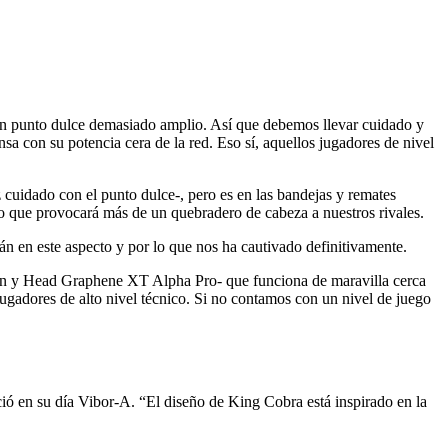
 un punto dulce demasiado amplio. Así que debemos llevar cuidado y
a con su potencia cera de la red. Eso sí, aquellos jugadores de nivel
z cuidado con el punto dulce-, pero es en las bandejas y remates
lo que provocará más de un quebradero de cabeza a nuestros rivales.
án en este aspecto y por lo que nos ha cautivado definitivamente.
lien y Head Graphene XT Alpha Pro- que funciona de maravilla cerca
ugadores de alto nivel técnico. Si no contamos con un nivel de juego
ció en su día Vibor-A. “El diseño de King Cobra está inspirado en la