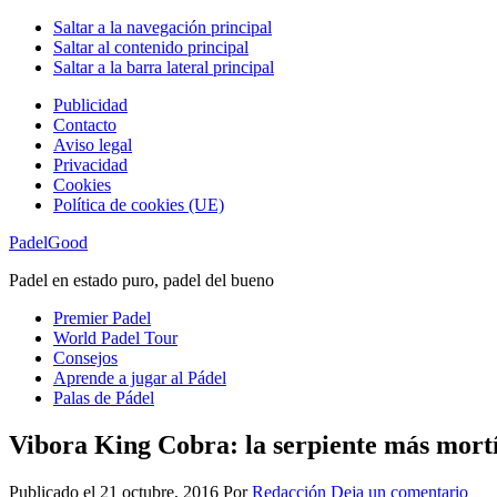
Saltar a la navegación principal
Saltar al contenido principal
Saltar a la barra lateral principal
Publicidad
Contacto
Aviso legal
Privacidad
Cookies
Política de cookies (UE)
PadelGood
Padel en estado puro, padel del bueno
Premier Padel
World Padel Tour
Consejos
Aprende a jugar al Pádel
Palas de Pádel
Vibora King Cobra: la serpiente más mort
Publicado el
21 octubre, 2016
Por
Redacción
Deja un comentario