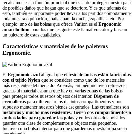
recalcamos es su función principal que es la de proteger nuestra pala
de posibles daños que hagan que se deteriore. Y es que además de
esto, también es importante poder llevar a los partidos cómodamente
toda nuestra equipación, toallas para la ducha, zapatillas, etc. Por
ejemplo, uno de las bolsas que ofrece Varlion es el
Ergonomic
amarillo flúor
para los que les guste este llamativo color y buscan
un paletero de estas cualidades.
Características y materiales de los paleteros
Ergonomic.
El
Ergonomic azul
al igual que el resto de
bolsas están fabricadas
con el tejido Nylon
que se considera como uno de los materiales
más resistentes del mercado. Además, también incluyen refuerzos
gracias al material espuma que hay en varias zonas de las bolsas
para proteger todos nuestros objetos del interior.
Disponen de
cremalleras
para diferenciar los distintos compartimentos y por
supuesto mantener nuestros bienes asegurados. Las cremalleras son
metálicas y mucho más resistentes
. Tienen dos
compartimentos a
ambos lados para guardar las palas
y en los otros dos bolsillos
guardar otra clase de complementos u objetos más pequeños.
Incluyen una bolsa interior para que guardemos nuestra ropa sucia
por ejemplo.