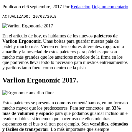
Publicado el
6 septiembre, 2017
Por
Redacción
Deja un comentario
ACTUALIZADO: 20/02/2018
En el artículo de hoy, os hablamos de los nuevos
paleteros de
Varlion Ergonomic
. Unas bolsas para guardar nuestra pala de
pádel y mucho más. Vienen en tres colores diferentes: rojo, azul o
amarillo y la novedad de estos paleteros para pádel es que son
mucho más grandes que los anteriores modelos de la firma en los
que podremos llevar todo lo necesario para nuestros entrenamientos
y partidos tanto fuera como dentro de la pista.
Varlion Ergonomic 2017.
Estos paleteros se presentan como os comentábamos, en un formato
mucho mayor que los predecesores. Para ser concretos, un
33%
más de volumen y espacio
para que podamos guardar incluso un e-
reader o tableta si tenemos que hacer uso de ellos mientras
esperamos en el bus o el tren por ejemplo. Son
versátiles, cómodos
y fáciles de transportar
. Lo más importante que siempre