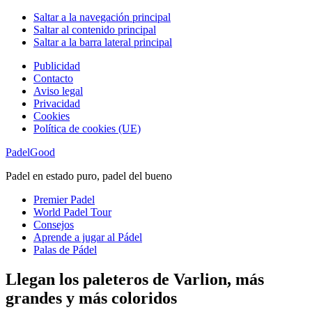
Saltar a la navegación principal
Saltar al contenido principal
Saltar a la barra lateral principal
Publicidad
Contacto
Aviso legal
Privacidad
Cookies
Política de cookies (UE)
PadelGood
Padel en estado puro, padel del bueno
Premier Padel
World Padel Tour
Consejos
Aprende a jugar al Pádel
Palas de Pádel
Llegan los paleteros de Varlion, más
grandes y más coloridos