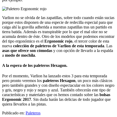
Varlion no se olvida de las zapatillas, sobre todo cuando están sucias
porque estos disponen de una especie de redecilla especial para que
caiga ahí la gravilla adherida a nuestras zapatillas tras un partido en
tierra batida. Además es transpirable por lo que el mal olor no se
acumula dentro de éste. Otro de los modelos que podemos encontrar
del tipo ergonómico es el
Ergonomic rojo
, el tercer color de esta
nueva
colección de paleteros de Varlion de esta temporada
. Las
asas que ofrece son cómodas
y con opción de llevarlo a la espalda
a
modo de mochila
.
A la espera de los paleteros Hexagon.
Por el momento, Varlion ha lanzado estos 3 para esta temporada
pero pronto veremos los
paleteros Hexagon
, un poco más clásicos
pero también grandes y con diseño espectacular en los colores negro
y gris, negro y rojo y negro y azul. También ofrecerán este tipo de
características y materiales que os hemos contado sobre las
bolsas
Ergonomic 2017
. Sin duda harán las delicias de todo jugador que
quiera llevarlos a las pistas.
Publicado en:
Paleteros