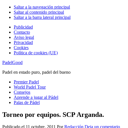
Saltar a la navegación principal
Saltar al contenido principal
Saltar a la barra lateral principal
Publicidad
Contacto
Aviso legal
Privacidad
Cookies
Política de cookies (UE)
PadelGood
Padel en estado puro, padel del bueno
Premier Padel
World Padel Tour
Consejos
Aprende a jugar al Pádel
Palas de Pádel
Torneo por equipos. SCP Arganda.
Publicado el
11 octubre, 2011
Por
Redacción
Deja un comentario