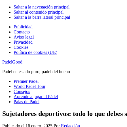
Saltar a la navegación principal
Saltar al contenido principal
Saltar a la barra lateral principal
Publicidad
Contacto
Aviso legal
Privacidad
Cookies
Política de cookies (UE)
PadelGood
Padel en estado puro, padel del bueno
Premier Padel
World Padel Tour
Consejos
Aprende a jugar al Pádel
Palas de Pádel
Sujetadores deportivos: todo lo que debes 
Publicado el
16 enero, 2025
Por
Redacción