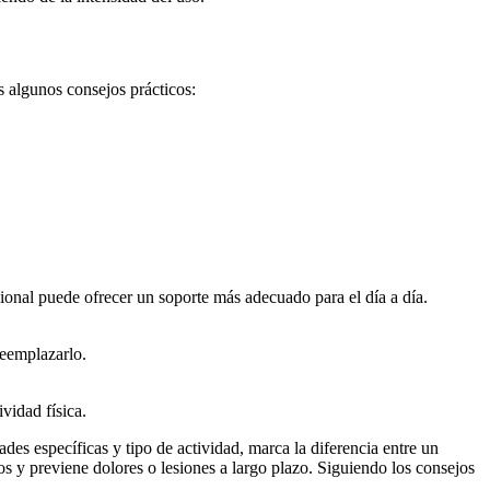
s algunos consejos prácticos:
cional puede ofrecer un soporte más adecuado para el día a día.
reemplazarlo.
vidad física.
es específicas y tipo de actividad, marca la diferencia entre un
 y previene dolores o lesiones a largo plazo. Siguiendo los consejos