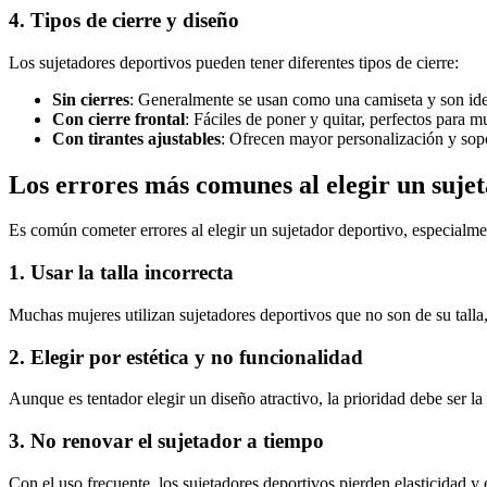
4. Tipos de cierre y diseño
Los sujetadores deportivos pueden tener diferentes tipos de cierre:
Sin cierres
: Generalmente se usan como una camiseta y son ide
Con cierre frontal
: Fáciles de poner y quitar, perfectos para 
Con tirantes ajustables
: Ofrecen mayor personalización y sop
Los errores más comunes al elegir un suje
Es común cometer errores al elegir un sujetador deportivo, especialme
1. Usar la talla incorrecta
Muchas mujeres utilizan sujetadores deportivos que no son de su talla
2. Elegir por estética y no funcionalidad
Aunque es tentador elegir un diseño atractivo, la prioridad debe ser l
3. No renovar el sujetador a tiempo
Con el uso frecuente, los sujetadores deportivos pierden elasticidad 