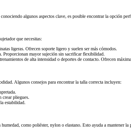
 conociendo algunos aspectos clave, es posible encontrar la opción perf
sujetador que necesitas:
inatas ligeras. Ofrecen soporte ligero y suelen ser más cómodos.
. Proporcionan mayor sujeción sin sacrificar flexibilidad.
renamientos de alta intensidad o deportes de contacto. Ofrecen máxima
didad. Algunos consejos para encontrar la talla correcta incluyen:
apretada.
 crear pliegues.
la estabilidad.
 humedad, como poliéster, nylon o elastano. Esto ayuda a mantener la piel