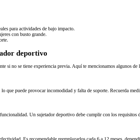
ales para actividades de bajo impacto.
mujeres con busto grande.
orte.
tador deportivo
nte si no se tiene experiencia previa. Aquí te mencionamos algunos de l
, lo que puede provocar incomodidad y falta de soporte. Recuerda medir 
a funcionalidad. Un sujetador deportivo debe cumplir con los requisitos
y efectividad. Es recomendable reemplazarlos cada 6 a 12 meses, dependi