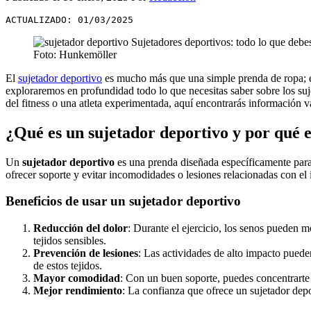
ACTUALIZADO: 01/03/2025
Foto: Hunkemöller
El
sujetador deportivo
es mucho más que una simple prenda de ropa; es 
exploraremos en profundidad todo lo que necesitas saber sobre los su
del fitness o una atleta experimentada, aquí encontrarás información 
¿Qué es un sujetador deportivo y por qué 
Un
sujetador deportivo
es una prenda diseñada específicamente para 
ofrecer soporte y evitar incomodidades o lesiones relacionadas con el 
Beneficios de usar un sujetador deportivo
Reducción del dolor
: Durante el ejercicio, los senos pueden 
tejidos sensibles.
Prevención de lesiones
: Las actividades de alto impacto puede
de estos tejidos.
Mayor comodidad
: Con un buen soporte, puedes concentrarte 
Mejor rendimiento
: La confianza que ofrece un sujetador dep