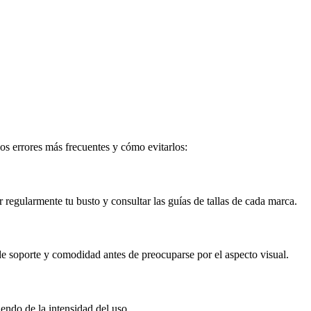
os errores más frecuentes y cómo evitarlos:
regularmente tu busto y consultar las guías de tallas de cada marca.
 de soporte y comodidad antes de preocuparse por el aspecto visual.
endo de la intensidad del uso.