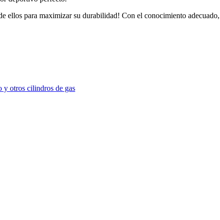
de ellos para maximizar su durabilidad! Con el conocimiento adecuado, 
 y otros cilindros de gas