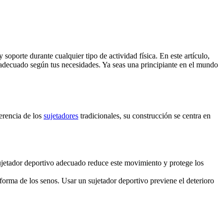
porte durante cualquier tipo de actividad física. En este artículo,
 adecuado según tus necesidades. Ya seas una principiante en el mundo
erencia de los
sujetadores
tradicionales, su construcción se centra en
sujetador deportivo adecuado reduce este movimiento y protege los
forma de los senos. Usar un sujetador deportivo previene el deterioro