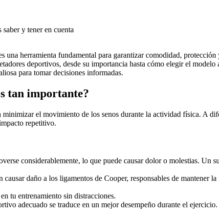
una herramienta fundamental para garantizar comodidad, protección y so
jetadores deportivos, desde su importancia hasta cómo elegir el modelo
valiosa para tomar decisiones informadas.
es tan importante?
minimizar el movimiento de los senos durante la actividad física. A dif
impacto repetitivo.
moverse considerablemente, lo que puede causar dolor o molestias. Un 
n causar daño a los ligamentos de Cooper, responsables de mantener la 
en tu entrenamiento sin distracciones.
ortivo adecuado se traduce en un mejor desempeño durante el ejercicio.