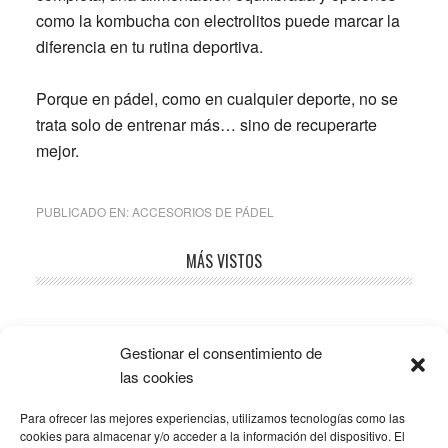
como la kombucha con electrolitos puede marcar la
diferencia en tu rutina deportiva.
Porque en pádel, como en cualquier deporte, no se
trata solo de entrenar más… sino de recuperarte
mejor.
PUBLICADO EN:
ACCESORIOS DE PÁDEL
Barra
MÁS VISTOS
lateral
principal
Gestionar el consentimiento de
Popular
Recent
Comments
las cookies
Para ofrecer las mejores experiencias, utilizamos tecnologías como las
SOBRE LA AFILIACIÓN
cookies para almacenar y/o acceder a la información del dispositivo. El