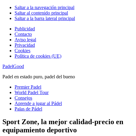
Saltar a la navegación principal
Saltar al contenido principal
Saltar a la barra lateral principal
Publicidad
Contacto
Aviso legal
Privacidad
Cookies
Política de cookies (UE)
PadelGood
Padel en estado puro, padel del bueno
Premier Padel
World Padel Tour
Consejos
Aprende a jugar al Pádel
Palas de Pádel
Sport Zone, la mejor calidad-precio en
equipamiento deportivo