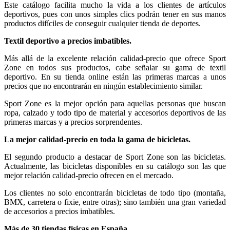
Este catálogo facilita mucho la vida a los clientes de artículos
deportivos, pues con unos simples clics podrán tener en sus manos
productos difíciles de conseguir cualquier tienda de deportes.
Textil deportivo a precios imbatibles.
Más allá de la excelente relación calidad-precio que ofrece Sport
Zone en todos sus productos, cabe señalar su gama de textil
deportivo. En su tienda online están las primeras marcas a unos
precios que no encontrarán en ningún establecimiento similar.
Sport Zone es la mejor opción para aquellas personas que buscan
ropa, calzado y todo tipo de material y accesorios deportivos de las
primeras marcas y a precios sorprendentes.
La mejor calidad-precio en toda la gama de bicicletas.
El segundo producto a destacar de Sport Zone son las bicicletas.
Actualmente, las bicicletas disponibles en su catálogo son las que
mejor relación calidad-precio ofrecen en el mercado.
Los clientes no solo encontrarán bicicletas de todo tipo (montaña,
BMX, carretera o fixie, entre otras); sino también una gran variedad
de accesorios a precios imbatibles.
Más de 30 tiendas físicas en España.