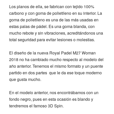
Los planos de ella, se fabrican con
tejido 100%
carbono
y con goma de polietileno en su interior. La
goma de polietileno es una de las más usadas en
estas palas de pádel. Es una goma blanda, con
mucho rebote y sin vibraciones, acreditándonos una
total seguridad para evitar lesiones o molestias.
El
diseño
de la nueva
Royal Padel M27 Woman
2018
no ha cambiado mucho respecto al modelo del
año anterior. Tenemos el mismo formato y un puente
partido en dos partes que le da ese toque moderno
que gusta mucho.
En el modelo anterior, nos encontrábamos con un
fondo negro, pues en esta ocasión es blando y
tendremos el famoso 3D Spin.