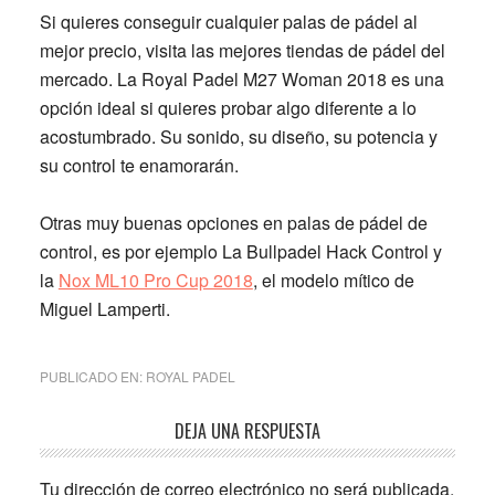
Si quieres conseguir cualquier palas de pádel al
mejor precio, visita las
mejores tiendas de pádel del
mercado.
La
Royal Padel M27 Woman 2018
es una
opción ideal si quieres probar algo diferente a lo
acostumbrado.
Su sonido, su diseño, su potencia y
su control te enamorarán.
Otras muy buenas opciones en
palas de pádel de
control
, es por ejemplo La
Bullpadel Hack Control
y
la
Nox ML10 Pro Cup 2018
, el modelo mítico de
Miguel Lamperti.
PUBLICADO EN:
ROYAL PADEL
Interacciones
DEJA UNA RESPUESTA
con
Tu dirección de correo electrónico no será publicada.