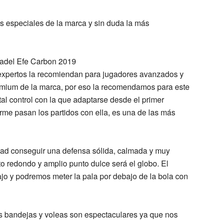
s especiales de la marca y sin duda la más
expertos la recomiendan para jugadores avanzados y
remium de la marca, por eso la recomendamos para este
tal control con la que adaptarse desde el primer
rme pasan los partidos con ella, es una de las más
dad conseguir una defensa sólida, calmada y muy
to redondo y amplio punto dulce
será el
globo
. El
o y podremos meter la pala por debajo de la bola con
as
bandejas y voleas
son espectaculares ya que nos