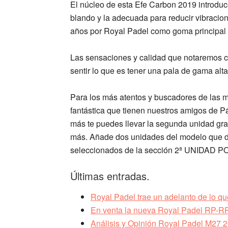
El
núcleo
de esta Efe Carbon 2019 introdu
blando y la adecuada para
reducir vibracio
años por Royal Padel como goma principal 
Las sensaciones y calidad que notaremos 
sentir lo que es tener una pala de gama alta
Para los más atentos y buscadores de
las m
fantástica que tienen nuestros amigos de
Pá
más te puedes llevar la segunda unidad gra
más. Añade dos unidades del modelo que des
seleccionados de la sección
2ª UNIDAD P
Últimas entradas.
Royal Padel trae un adelanto de lo q
En venta la nueva Royal Padel RP-
Análisis y Opinión Royal Padel M27 