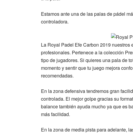
Estamos ante una de las palas de pádel má
controladora.
La
Royal Padel Efe Carbon 2019
nuestros 
profesionales. Pertenece a la colección P
tipo de jugadores. Si quieres una pala de to
momento y sentir que tu juego mejora confo
recomendadas.
En la
zona defensiva
tendremos gran facili
controlada. El mejor golpe gracias su
forma
balance también ayuda mucho ya que es baj
más facilidad.
En la
zona de media pista para adelante
, l