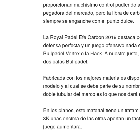
proporcionan muchísimo control pudiendo 
pegadora del mercado, pero la fibra de car
siempre se enganche con el punto dulce.
La
Royal Padel Efe Carbon 2019
destaca p
defensa perfecta y un juego ofensivo nada 
Bullpadel Vertex o la Hack. A nuestro justo
dos palas Bullpadel.
Fabricada con los mejores materiales dispon
modelo y al cual se debe parte de su nomb
doble tubular del marco es lo que nos dará 
En los
planos
, este material tiene un tratam
3K
unas encima de las otras aportan un
tac
juego aumentará.