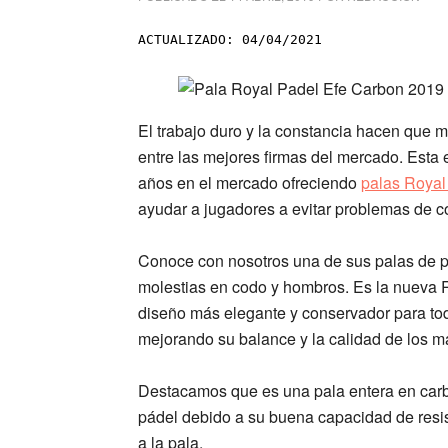
ACTUALIZADO: 04/04/2021
El trabajo duro y la constancia hacen que
entre las mejores firmas del mercado. Esta
años en el mercado ofreciendo
palas Royal
ayudar a jugadores a evitar problemas de c
Conoce con nosotros una de sus palas de pád
molestias en codo y hombros. Es la nueva
diseño más elegante y conservador para tod
mejorando su balance y la calidad de los mat
Destacamos que es una
pala entera en ca
pádel debido a su buena
capacidad de resis
a la pala.