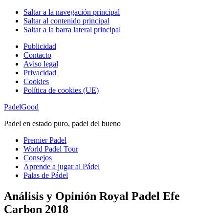
Saltar a la navegación principal
Saltar al contenido principal
Saltar a la barra lateral principal
Publicidad
Contacto
Aviso legal
Privacidad
Cookies
Política de cookies (UE)
PadelGood
Padel en estado puro, padel del bueno
Premier Padel
World Padel Tour
Consejos
Aprende a jugar al Pádel
Palas de Pádel
Análisis y Opinión Royal Padel Efe
Carbon 2018