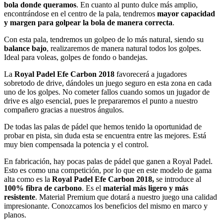
bola donde queramos
. En cuanto al punto dulce más amplio,
encontrándose en el centro de la pala, tendremos
mayor capacidad
y margen para golpear la bola de manera correcta
.
Con esta pala, tendremos un golpeo de lo más natural, siendo su
balance bajo
, realizaremos de manera natural todos los golpes.
Ideal para voleas, golpes de fondo o bandejas.
La
Royal Padel Efe Carbon 2018
favorecerá a jugadores
sobretodo de drive, dándoles un juego seguro en esta zona en cada
uno de los golpes. No cometer fallos cuando somos un jugador de
drive es algo esencial, pues le prepararemos el punto a nuestro
compañero gracias a nuestros ángulos.
De todas las palas de pádel que hemos tenido la oportunidad de
probar en pista, sin duda esta se encuentra entre las mejores. Está
muy bien compensada la potencia y el control.
En fabricación, hay pocas palas de pádel que ganen a Royal Padel.
Esto es como una competición, por lo que en este modelo de gama
alta como es la
Royal Padel Efe Carbon 2018,
se introduce al
100% fibra de carbono
. Es el
material más ligero y más
resistente
. Material Premium que dotará a nuestro juego una calidad
impresionante. Conozcamos los beneficios del mismo en marco y
planos.