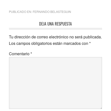
PUBLICADO EN:
FERNANDO BELASTEGUIN
Interacciones
DEJA UNA RESPUESTA
con
Tu dirección de correo electrónico no será publicada.
los
Los campos obligatorios están marcados con
*
lectores
Comentario
*