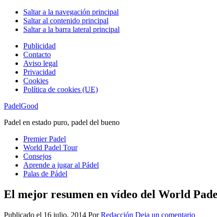
Saltar a la navegación principal
Saltar al contenido principal
Saltar a la barra lateral principal
Publicidad
Contacto
Aviso legal
Privacidad
Cookies
Política de cookies (UE)
PadelGood
Padel en estado puro, padel del bueno
Premier Padel
World Padel Tour
Consejos
Aprende a jugar al Pádel
Palas de Pádel
El mejor resumen en vídeo del World Pade
Publicado el
16 julio, 2014
Por
Redacción
Deja un comentario