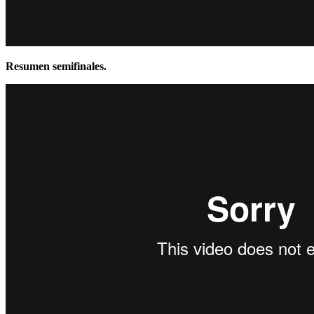
Resumen semifinales.