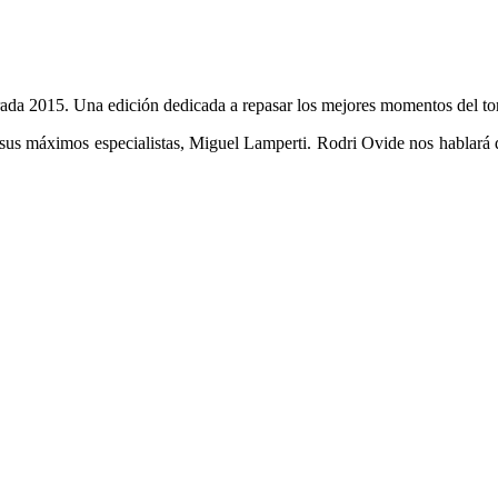
da 2015. Una edición dedicada a repasar los mejores momentos del to
sus máximos especialistas, Miguel Lamperti. Rodri Ovide nos hablará d