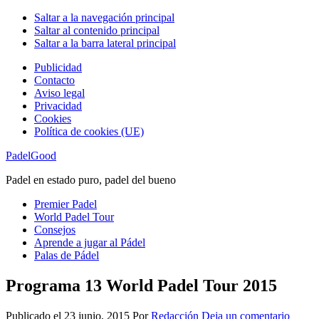
Saltar a la navegación principal
Saltar al contenido principal
Saltar a la barra lateral principal
Publicidad
Contacto
Aviso legal
Privacidad
Cookies
Política de cookies (UE)
PadelGood
Padel en estado puro, padel del bueno
Premier Padel
World Padel Tour
Consejos
Aprende a jugar al Pádel
Palas de Pádel
Programa 13 World Padel Tour 2015
Publicado el
23 junio, 2015
Por
Redacción
Deja un comentario