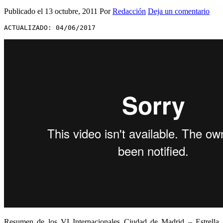
Publicado el
13 octubre, 2011
Por
Redacción
Deja un comentario
ACTUALIZADO: 04/06/2017
Resumen de los VI Internacionales Ciudad de Madrid – Estrella