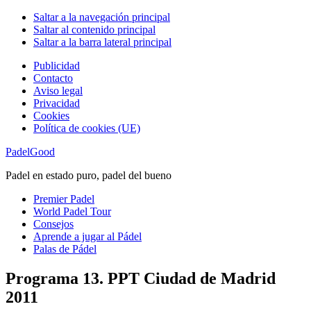
Saltar a la navegación principal
Saltar al contenido principal
Saltar a la barra lateral principal
Publicidad
Contacto
Aviso legal
Privacidad
Cookies
Política de cookies (UE)
PadelGood
Padel en estado puro, padel del bueno
Premier Padel
World Padel Tour
Consejos
Aprende a jugar al Pádel
Palas de Pádel
Programa 13. PPT Ciudad de Madrid
2011