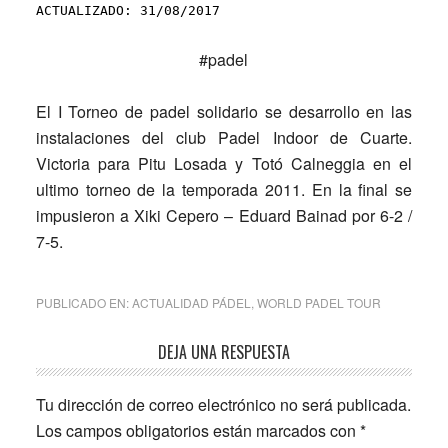
ACTUALIZADO: 31/08/2017
#padel
El I Torneo de padel solidario se desarrollo en las
instalaciones del club Padel Indoor de Cuarte.
Victoria para Pitu Losada y Totó Calneggia en el
ultimo torneo de la temporada 2011. En la final se
impusieron a Xiki Cepero – Eduard Bainad por 6-2 /
7-5.
PUBLICADO EN:
ACTUALIDAD PÁDEL
,
WORLD PADEL TOUR
Interacciones
DEJA UNA RESPUESTA
con
Tu dirección de correo electrónico no será publicada.
los
Los campos obligatorios están marcados con
*
lectores