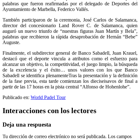
palabras que fueron reafirmadas por el delegado de Deportes del
Ayuntamiento de Marbella, Federico Vallés.
También participaron de la ceremonia, José Carlos de Salamanca,
director del concesionario Land Rover C. de Salamanca, quien
auguró un nuevo triunfo de “nuestras figuras Juan Martín y Bela”,
palabras que recibieron la rápida desaprobación de Hernán “Bebe”
Auguste.
Finalmente, el subdirector general de Banco Sabadell, Juan Krauel,
destacó que el deporte vincula a atributos como el esfuerzo para
alcanzar un objetivo, la competitividad, el juego limpio, la búsqueda
de la excelencia y el éxito… unos valores con los que Banco
Sabadell se identifica plenamenteTras la presentación y la definición
de la fase previa, esta tarde comienzan los dieciseisavos de final a
partir de las 17 horas en la pista central “Alfonso de Hohenlohe”.
Publicado en:
World Padel Tour
Interacciones con los lectores
Deja una respuesta
Tu dirección de correo electrónico no será publicada.
Los campos