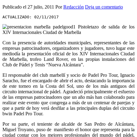
Publicado el
27 julio, 2011
Por
Redacción
Deja un comentario
ACTUALIZADO: 02/11/2017
Con la presencia de autoridades municipales, representantes de las
empresas patrocinadores, organizadores y jugadores, tuvo lugar este
mediodía la presentación oficial de los XIV Internacionales Ciudad
de Marbella, trofeo Land Rover, en las propias instalaciones del
Club de Pádel y Tenis “Nueva Alcántara”.
El responsable del club marbellí y socio de Padel Pro Tour, Ignacio
Saracho, fue el encargado de abrir el acto, destacando la importancia
de este torneo en la Costa del Sol, uno de los más antiguos del
circuito internacional de pádel. Agradeció principalmente el esfuerzo
de las empresas patrocinadores que un año más han colaborado para
realizar este evento que congrega a más de un centenar de parejas y
que a partir de hoy verá desfilar a las principales duplas del circuito
bwin Padel Pro Tour.
Por su parte, el teniente de alcalde de San Pedro de Alcántara,
Miguel Troyano, puso de manifiesto el honor que representa para la
ciudad contar con los mejores profesionales del mundo del pádel,