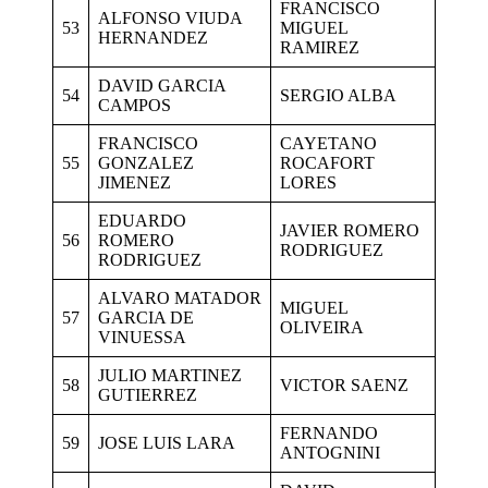
FRANCISCO
ALFONSO VIUDA
53
MIGUEL
HERNANDEZ
RAMIREZ
DAVID GARCIA
54
SERGIO ALBA
CAMPOS
FRANCISCO
CAYETANO
55
GONZALEZ
ROCAFORT
JIMENEZ
LORES
EDUARDO
JAVIER ROMERO
56
ROMERO
RODRIGUEZ
RODRIGUEZ
ALVARO MATADOR
MIGUEL
57
GARCIA DE
OLIVEIRA
VINUESSA
JULIO MARTINEZ
58
VICTOR SAENZ
GUTIERREZ
FERNANDO
59
JOSE LUIS LARA
ANTOGNINI