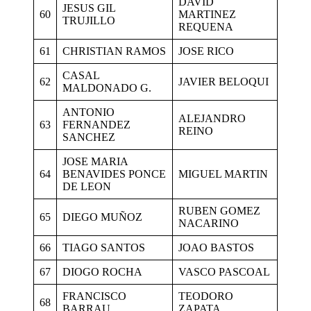
DAVID
JESUS GIL
60
MARTINEZ
TRUJILLO
REQUENA
61
CHRISTIAN RAMOS
JOSE RICO
CASAL
62
JAVIER BELOQUI
MALDONADO G.
ANTONIO
ALEJANDRO
63
FERNANDEZ
REINO
SANCHEZ
JOSE MARIA
64
BENAVIDES PONCE
MIGUEL MARTIN
DE LEON
RUBEN GOMEZ
65
DIEGO MUÑOZ
NACARINO
66
TIAGO SANTOS
JOAO BASTOS
67
DIOGO ROCHA
VASCO PASCOAL
FRANCISCO
TEODORO
68
BARRAU
ZAPATA