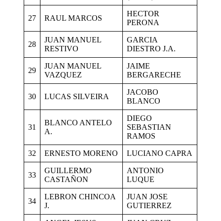
HECTOR
27
RAUL MARCOS
PERONA
JUAN MANUEL
GARCIA
28
RESTIVO
DIESTRO J.A.
JUAN MANUEL
JAIME
29
VAZQUEZ
BERGARECHE
JACOBO
30
LUCAS SILVEIRA
BLANCO
DIEGO
BLANCO ANTELO
31
SEBASTIAN
A.
RAMOS
32
ERNESTO MORENO
LUCIANO CAPRA
GUILLERMO
ANTONIO
33
CASTAÑON
LUQUE
LEBRON CHINCOA
JUAN JOSE
34
J.
GUTIERREZ