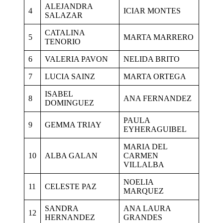
ALEJANDRA
4
ICIAR MONTES
SALAZAR
CATALINA
5
MARTA MARRERO
TENORIO
6
VALERIA PAVON
NELIDA BRITO
7
LUCIA SAINZ
MARTA ORTEGA
ISABEL
8
ANA FERNANDEZ
DOMINGUEZ
PAULA
9
GEMMA TRIAY
EYHERAGUIBEL
MARIA DEL
10
ALBA GALAN
CARMEN
VILLALBA
NOELIA
11
CELESTE PAZ
MARQUEZ
SANDRA
ANA LAURA
12
HERNANDEZ
GRANDES