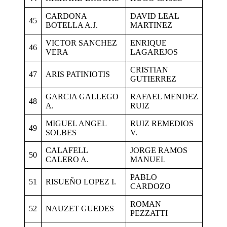
CARDONA
DAVID LEAL
45
BOTELLA A.J.
MARTINEZ
VICTOR SANCHEZ
ENRIQUE
46
VERA
LAGAREJOS
CRISTIAN
47
ARIS PATINIOTIS
GUTIERREZ
GARCIA GALLEGO
RAFAEL MENDEZ
48
A.
RUIZ
MIGUEL ANGEL
RUIZ REMEDIOS
49
SOLBES
V.
CALAFELL
JORGE RAMOS
50
CALERO A.
MANUEL
PABLO
51
RISUEÑO LOPEZ I.
CARDOZO
ROMAN
52
NAUZET GUEDES
PEZZATTI