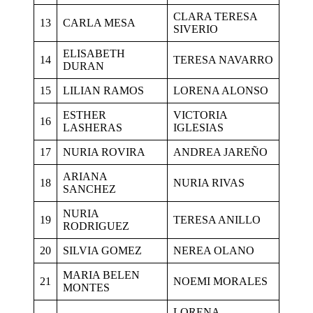
CLARA TERESA
13
CARLA MESA
SIVERIO
ELISABETH
14
TERESA NAVARRO
DURAN
15
LILIAN RAMOS
LORENA ALONSO
ESTHER
VICTORIA
16
LASHERAS
IGLESIAS
17
NURIA ROVIRA
ANDREA JAREÑO
ARIANA
18
NURIA RIVAS
SANCHEZ
NURIA
19
TERESA ANILLO
RODRIGUEZ
20
SILVIA GOMEZ
NEREA OLANO
MARIA BELEN
21
NOEMI MORALES
MONTES
LORENA