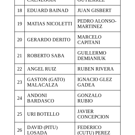
18
EDUARD BAINAD
JUAN GISBERT
PEDRO ALONSO-
19
MATIAS NICOLETTI
MARTINEZ
MARCELO
20
GERARDO DERITO
CAPITANI
GUILLERMO
21
ROBERTO SABA
DEMIANIUK
22
ANGEL RUIZ
RUBEN RIVERA
GASTON (GATO)
IGNACIO GLEZ
23
MALACALZA
GADEA
ANDONI
GONZALO
24
BARDASCO
RUBIO
JAVIER
25
URI BOTELLO
CONCEPCION
DAVID (PITU)
FEDERICO
26
LOSADA
(CUTU) PEREZ