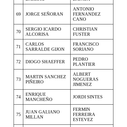
ANTONIO
69
JORGE SEÑORAN
FERNANDEZ
CANO
SERGIO ICARDO
CHRISTIAN
70
ALCORISA
FUSTER
CARLOS
FRANCISCO
71
SARRALDE GIJON
SORIANO
PEDRO
72
DIOGO SHAEFFER
PLANTIER
ALBERT
MARTIN SANCHEZ
73
NOGUERAS
PIÑEIRO
JIMENEZ
ENRIQUE
74
JORDI SINTES
MANCHEÑO
FERMIN
JUAN GALIANO
75
FERREIRA
MILLAN
ESTEVEZ