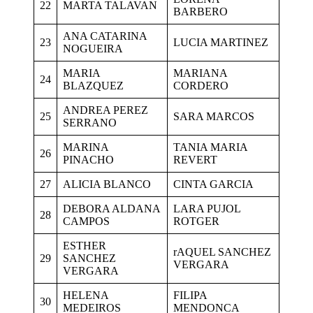
22
MARTA TALAVAN
BARBERO
ANA CATARINA
23
LUCIA MARTINEZ
NOGUEIRA
MARIA
MARIANA
24
BLAZQUEZ
CORDERO
ANDREA PEREZ
25
SARA MARCOS
SERRANO
MARINA
TANIA MARIA
26
PINACHO
REVERT
27
ALICIA BLANCO
CINTA GARCIA
DEBORA ALDANA
LARA PUJOL
28
CAMPOS
ROTGER
ESTHER
rAQUEL SANCHEZ
29
SANCHEZ
VERGARA
VERGARA
HELENA
FILIPA
30
MEDEIROS
MENDONCA