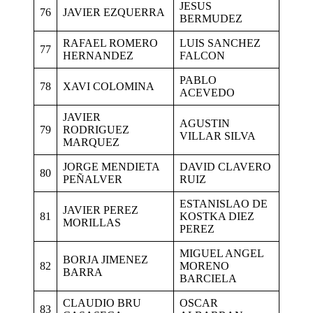
JESUS
76
JAVIER EZQUERRA
BERMUDEZ
RAFAEL ROMERO
LUIS SANCHEZ
77
HERNANDEZ
FALCON
PABLO
78
XAVI COLOMINA
ACEVEDO
JAVIER
AGUSTIN
79
RODRIGUEZ
VILLAR SILVA
MARQUEZ
JORGE MENDIETA
DAVID CLAVERO
80
PEÑALVER
RUIZ
ESTANISLAO DE
JAVIER PEREZ
81
KOSTKA DIEZ
MORILLAS
PEREZ
MIGUEL ANGEL
BORJA JIMENEZ
82
MORENO
BARRA
BARCIELA
CLAUDIO BRU
OSCAR
83