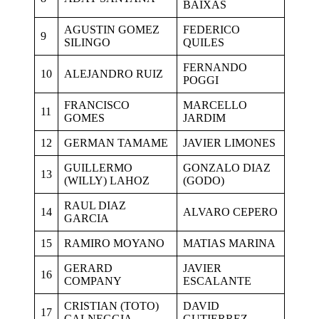
BAIXAS
AGUSTIN GOMEZ
FEDERICO
9
SILINGO
QUILES
FERNANDO
10
ALEJANDRO RUIZ
POGGI
FRANCISCO
MARCELLO
11
GOMES
JARDIM
12
GERMAN TAMAME
JAVIER LIMONES
GUILLERMO
GONZALO DIAZ
13
(WILLY) LAHOZ
(GODO)
RAUL DIAZ
14
ALVARO CEPERO
GARCIA
15
RAMIRO MOYANO
MATIAS MARINA
GERARD
JAVIER
16
COMPANY
ESCALANTE
CRISTIAN (TOTO)
DAVID
17
CALNEGGIA
GUTIERREZ