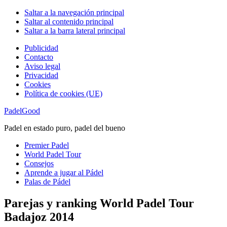
Saltar a la navegación principal
Saltar al contenido principal
Saltar a la barra lateral principal
Publicidad
Contacto
Aviso legal
Privacidad
Cookies
Política de cookies (UE)
PadelGood
Padel en estado puro, padel del bueno
Premier Padel
World Padel Tour
Consejos
Aprende a jugar al Pádel
Palas de Pádel
Parejas y ranking World Padel Tour
Badajoz 2014