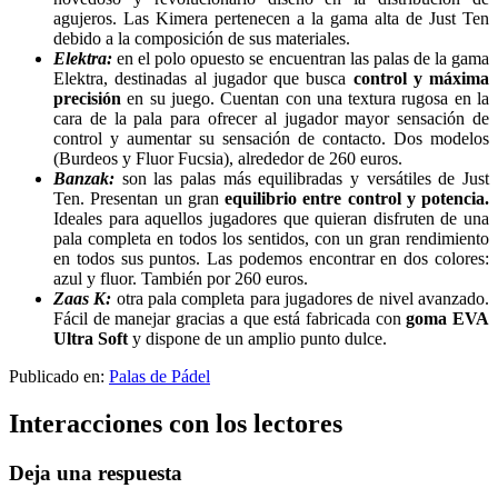
agujeros. Las Kimera pertenecen a la gama alta de Just Ten
debido a la composición de sus materiales.
Elektra:
en el polo opuesto se encuentran las palas de la gama
Elektra, destinadas al jugador que busca
control y máxima
precisión
en su juego. Cuentan con una textura rugosa en la
cara de la pala para ofrecer al jugador mayor sensación de
control y aumentar su sensación de contacto. Dos modelos
(Burdeos y Fluor Fucsia), alrededor de 260 euros.
Banzak:
son las palas más equilibradas y versátiles de Just
Ten. Presentan un gran
equilibrio entre control y potencia.
Ideales para aquellos jugadores que quieran disfruten de una
pala completa en todos los sentidos, con un gran rendimiento
en todos sus puntos. Las podemos encontrar en dos colores:
azul y fluor. También por 260 euros.
Zaas K:
otra pala completa para jugadores de nivel avanzado.
Fácil de manejar gracias a que está fabricada con
goma EVA
Ultra Soft
y dispone de un amplio punto dulce.
Publicado en:
Palas de Pádel
Interacciones con los lectores
Deja una respuesta