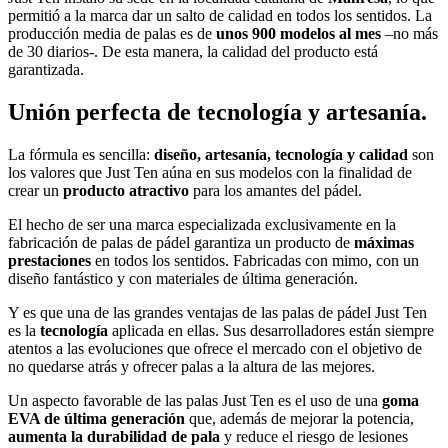
permitió a la marca dar un salto de calidad en todos los sentidos. La
producción media de palas es de
unos 900 modelos al mes
–no más
de 30 diarios-. De esta manera, la calidad del producto está
garantizada.
Unión perfecta de tecnología y artesanía.
La fórmula es sencilla:
diseño, artesanía, tecnología y calidad
son
los valores que Just Ten aúna en sus modelos con la finalidad de
crear un
producto atractivo
para los amantes del pádel.
El hecho de ser una marca especializada exclusivamente en la
fabricación de palas de pádel garantiza un producto de
máximas
prestaciones
en todos los sentidos. Fabricadas con mimo, con un
diseño fantástico y con materiales de última generación.
Y es que una de las grandes ventajas de las palas de pádel Just Ten
es la
tecnología
aplicada en ellas. Sus desarrolladores están siempre
atentos a las evoluciones que ofrece el mercado con el objetivo de
no quedarse atrás y ofrecer palas a la altura de las mejores.
Un aspecto favorable de las palas Just Ten es el uso de una
goma
EVA de última generación
que, además de mejorar la potencia,
aumenta la durabilidad de pala
y reduce el riesgo de lesiones