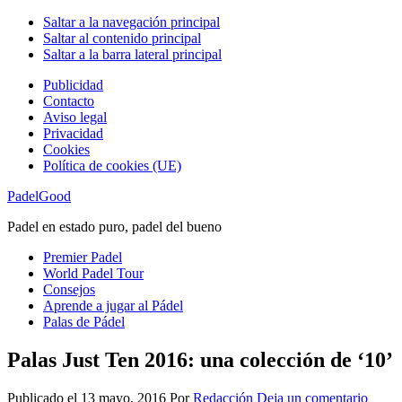
Saltar a la navegación principal
Saltar al contenido principal
Saltar a la barra lateral principal
Publicidad
Contacto
Aviso legal
Privacidad
Cookies
Política de cookies (UE)
PadelGood
Padel en estado puro, padel del bueno
Premier Padel
World Padel Tour
Consejos
Aprende a jugar al Pádel
Palas de Pádel
Palas Just Ten 2016: una colección de ‘10’
Publicado el
13 mayo, 2016
Por
Redacción
Deja un comentario