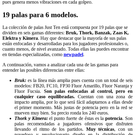
pues genera menos vibraciones en cada golpeo.
19 palas para 6 modelos.
La colección de palas Just Ten está compuesta por 19 palas que se
dividen en seis gamas diferentes:
Bruk, Thork, Banzak, Zaas K,
Elektra y Kimera
. Hay que destacar que la mayoría de sus palas
están enfocadas y desarrolladas para los jugadores profesionales o,
cuanto menos, de nivel avanzado. Todas ellas las puedes encontrar
en tiendas especializadas, como
newpadel
.
A continuación, vamos a analizar cada una de las gamas para
entender las posibles diferencias entre ellas:
Bruk:
es la línea más amplia pues cuenta con un total de seis
modelos: FB20, FC10, FP30 Fluor Amarillo, Fluor Naranja y
Fluor Fucsia.
Son palas enfocadas al control, pero en
cualquier caso equilibradas.
Cuentan con una zona de
impacto amplia, por lo que será fácil adaptarnos a ellas desde
el primer momento. Más justas de potencia pero en la red se
mueven muy bien. Su precio ronda los 240 euros.
Thork y Kimera:
el punto fuerte de éstas es la
potencia
. Son
palas recomendadas a jugadores ofensivos que disfruten
llevando el ritmo de los partidos.
Muy técnicas
, con un
novedoso y revolucionario diseño en la distribución de