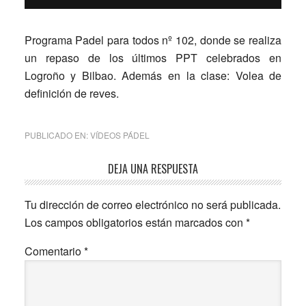
Programa Padel para todos nº 102, donde se realiza
un repaso de los últimos PPT celebrados en
Logroño y Bilbao. Además en la clase: Volea de
definición de reves.
PUBLICADO EN:
VÍDEOS PÁDEL
Interacciones
DEJA UNA RESPUESTA
con
Tu dirección de correo electrónico no será publicada.
los
Los campos obligatorios están marcados con
*
lectores
Comentario
*