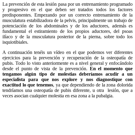
La prevención de esta lesión pasa por un entrenamiento programado
y progresivo en el que deben ser tratados todos los factores
predisponentes. Empezando por un correcto entrenamiento de la
musculatura estabilizadora de la pelvis, principalmente un trabajo de
potenciación de los abdominales y de los aductores, además es
fundamental el estiramiento de los propios aductores, del psoas
ilíaco y de la musculatura posterior de la pierna, sobre todo los
isquiotibiales.
A continuación tenéis un vídeo en el que podemos ver diferentes
ejercicios para la prevención y recuperación de la osteopatía de
pubis. Todo lo visto anteriormente es a nivel general y enfocándolo
desde el punto de vista de la prevención.
En el momento que
tengamos algún tipo de molestias deberíamos acudir a un
especialista para que nos explore y nos diagnostique con
exactitud lo que tenemos
, ya que dependiendo de la zona dolorida
tendríamos una osteopatía de pubis diferente, u otra lesión, que a
veces asocian cualquier molestia en esa zona a la pubalgia.