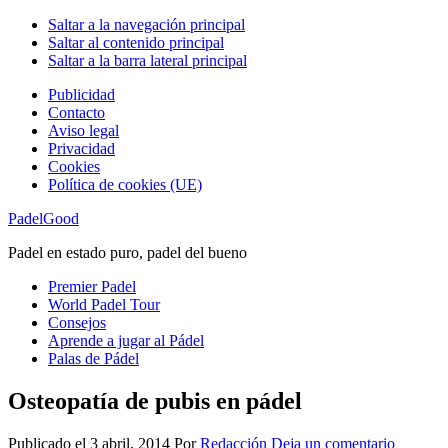
Saltar a la navegación principal
Saltar al contenido principal
Saltar a la barra lateral principal
Publicidad
Contacto
Aviso legal
Privacidad
Cookies
Política de cookies (UE)
PadelGood
Padel en estado puro, padel del bueno
Premier Padel
World Padel Tour
Consejos
Aprende a jugar al Pádel
Palas de Pádel
Osteopatía de pubis en pádel
Publicado el
3 abril, 2014
Por
Redacción
Deja un comentario