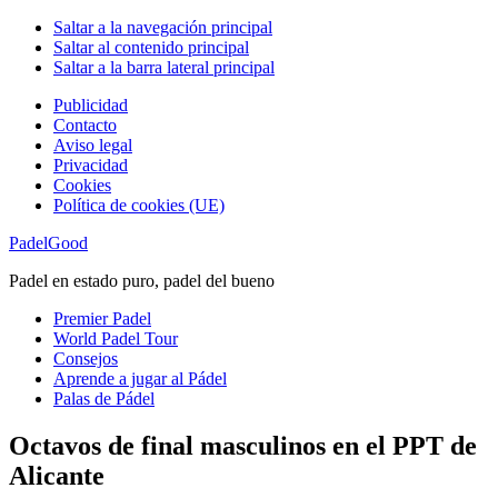
Saltar a la navegación principal
Saltar al contenido principal
Saltar a la barra lateral principal
Publicidad
Contacto
Aviso legal
Privacidad
Cookies
Política de cookies (UE)
PadelGood
Padel en estado puro, padel del bueno
Premier Padel
World Padel Tour
Consejos
Aprende a jugar al Pádel
Palas de Pádel
Octavos de final masculinos en el PPT de
Alicante