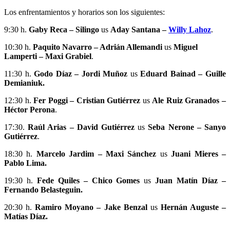
Los enfrentamientos y horarios son los siguientes:
9:30 h.
Gaby Reca – Silingo
us
Aday Santana –
Willy Lahoz
.
10:30 h.
Paquito Navarro – Adrián Allemandi
us
Miguel
Lamperti – Maxi Grabiel
.
11:30 h.
Godo Díaz – Jordi Muñoz
us
Eduard Bainad – Guille
Demianiuk.
12:30 h.
Fer Poggi – Cristian Gutiérrez
us
Ale Ruiz Granados –
Héctor Perona
.
17:30.
Raúl Arias – David Gutiérrez
us
Seba Nerone – Sanyo
Gutiérrez
.
18:30 h.
Marcelo Jardim – Maxi Sánchez
us
Juani Mieres –
Pablo Lima.
19:30 h.
Fede Quiles – Chico Gomes
us
Juan Matín Díaz –
Fernando Belasteguin.
20:30 h.
Ramiro Moyano – Jake Benzal
us
Hernán Auguste –
Matías Díaz.