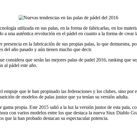
ología utilizada en sus palas, en la forma de fabricarlas, en los mater
 a una auténtica revolución en el pádel en cuanto a la forma de crear l
esencia en la fabricación de sus propias palas, lo que demuestra, por 
 del año pasado y aún tienen mucho que decir.
as que considera que serán las mejores palas de padel 2016, ranking que
n al pádel este año.
 empuje que le han propinado las federaciones y los clubes, sino por e
arición de modelos de palas junior que ya tenían su versión adulta.
gama propia. Este 2015 salió a la luz la versión junior de esta pala, con
ora con varios modelos entre los que destaca la nueva Siux Diablo Gran
los que la han probado destacan su espectacular potencia.