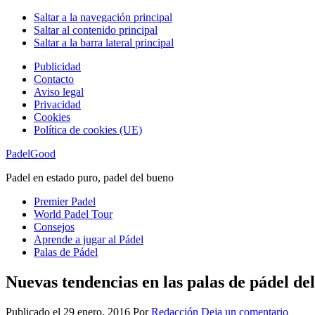
Saltar a la navegación principal
Saltar al contenido principal
Saltar a la barra lateral principal
Publicidad
Contacto
Aviso legal
Privacidad
Cookies
Política de cookies (UE)
PadelGood
Padel en estado puro, padel del bueno
Premier Padel
World Padel Tour
Consejos
Aprende a jugar al Pádel
Palas de Pádel
Nuevas tendencias en las palas de pádel de
Publicado el
29 enero, 2016
Por
Redacción
Deja un comentario