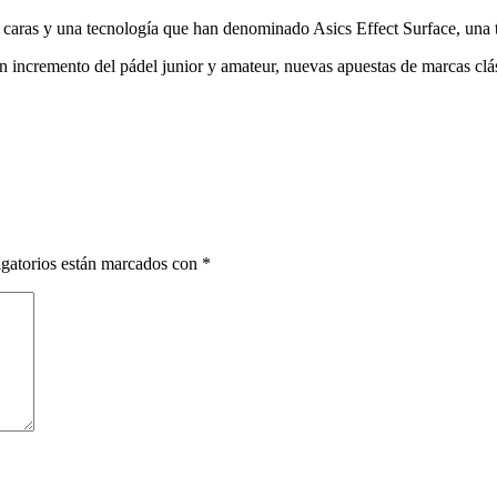
 caras y una tecnología que han denominado Asics Effect Surface, una t
n incremento del pádel junior y amateur, nuevas apuestas de marcas cl
gatorios están marcados con
*