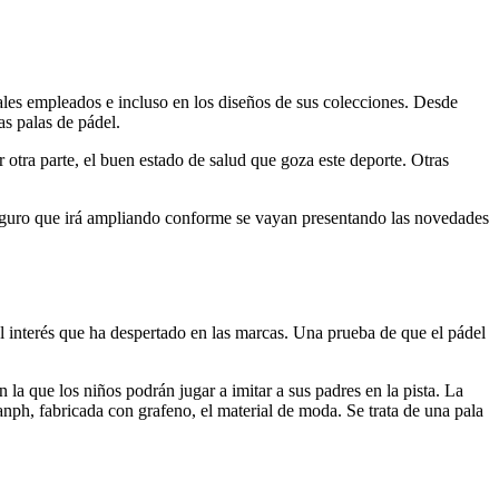
iales empleados e incluso en los diseños de sus colecciones. Desde
as palas de pádel.
otra parte, el buen estado de salud que goza este deporte. Otras
 seguro que irá ampliando conforme se vayan presentando las novedades
l interés que ha despertado en las marcas. Una prueba de que el pádel
 la que los niños podrán jugar a imitar a sus padres en la pista. La
ph, fabricada con grafeno, el material de moda. Se trata de una pala