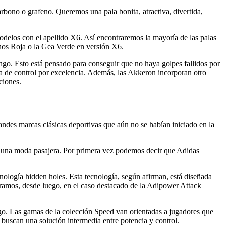
rbono o grafeno. Queremos una pala bonita, atractiva, divertida,
odelos con el apellido X6. Así encontraremos la mayoría de las palas
nos Roja o la Gea Verde en versión X6.
ango. Esto está pensado para conseguir que no haya golpes fallidos por
a de control por excelencia. Además, las Akkeron incorporan otro
ciones.
andes marcas clásicas deportivas que aún no se habían iniciado en la
ue una moda pasajera. Por primera vez podemos decir que Adidas
nología hidden holes. Esta tecnología, según afirman, está diseñada
entramos, desde luego, en el caso destacado de la Adipower Attack
uego. Las gamas de la colección Speed van orientadas a jugadores que
buscan una solución intermedia entre potencia y control.